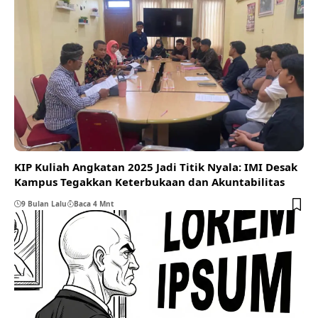
KIP Kuliah Angkatan 2025 Jadi Titik Nyala: IMI Desak
Kampus Tegakkan Keterbukaan dan Akuntabilitas
9 Bulan Lalu
Baca 4 Mnt