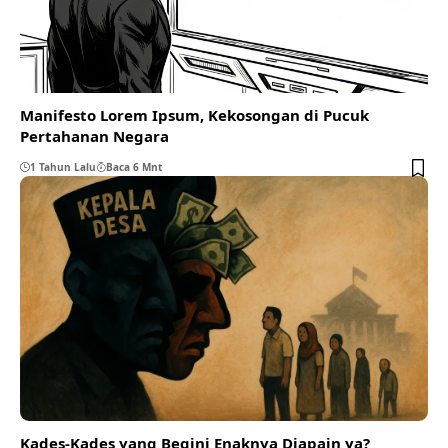
Manifesto Lorem Ipsum, Kekosongan di Pucuk
Pertahanan Negara
1 Tahun Lalu
Baca 6 Mnt
Kades-Kades yang Begini Enaknya Diapain ya?