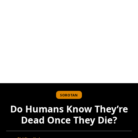
SOROTAN
Do Humans Know They’re
Dead Once They Die?