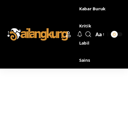
Kabar Buruk
Kritik
Aa
Labil
Sains