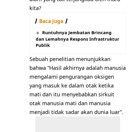
kita?
Baca Juga
Runtuhnya Jembatan Brincang
dan Lemahnya Respons Infrastruktur
Publik
Sebuah penelitian menunjukkan
bahwa “Hasil akhirnya adalah manusia
mengalami pengurangan oksigen
yang masuk ke dalam otak ketika
mati dan itu menyebabkan sirkuit
otak manusia mati dan manusia
menjadi tidak sadar akan dunia luar”.