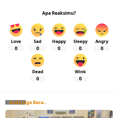
Apa Reaksimu?
Love
Sad
Happy
Sleepy
Angry
0
0
0
0
0
Dead
Wink
0
0
Anda Juga Baca..