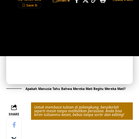
Apakah Manusia Tahu Bahwa Mereka Mati Begitu Mereka Mati?
Untuk membaca tulisan di Jailangkung, berpikirlah
seperti mesin tanpa melibatkan perasaan. Anda bisa
SHARE
kirim tulisanmu kesini, bebas tanpa sortir dan editing!