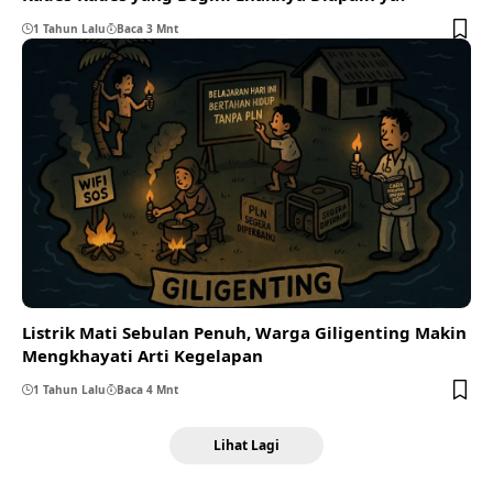
1 Tahun Lalu
Baca 3 Mnt
Listrik Mati Sebulan Penuh, Warga Giligenting Makin
Mengkhayati Arti Kegelapan
1 Tahun Lalu
Baca 4 Mnt
Lihat Lagi