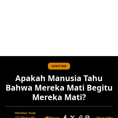
SOROTAN
Apakah Manusia Tahu
Bahwa Mereka Mati Begitu
Mereka Mati?
Oleh
Noer Huda
Share
2 Tahun Lalu
Baca 4 Mnt