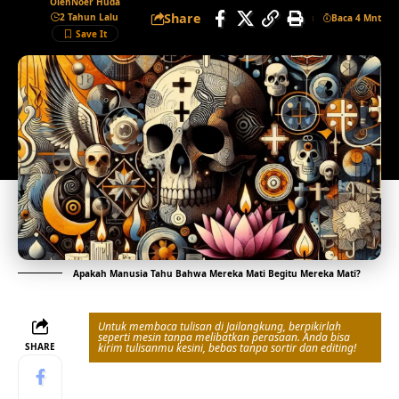
Oleh
Noer Huda
Share
2 Tahun Lalu
Baca 4 Mnt
Apakah Manusia Tahu Bahwa Mereka Mati Begitu Mereka Mati?
Untuk membaca tulisan di Jailangkung, berpikirlah
seperti mesin tanpa melibatkan perasaan. Anda bisa
SHARE
kirim tulisanmu kesini, bebas tanpa sortir dan editing!