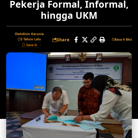
Pekerja Formal, Informal,
hingga UKM
Oleh
Alvin Karunia
Share
3 Tahun Lalu
Baca 4 Mnt