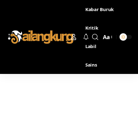
Kabar Buruk
Kritik
Aa
Labil
Sains