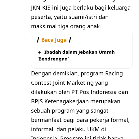
JKN-KIS ini juga berlaku bagi keluarga
peserta, yaitu suami/istri dan
maksimal tiga orang anak.
Baca Juga
Ibadah dalam Jebakan Umrah
‘Bendrengan’
Dengan demikian, program Racing
Contest Joint Marketing yang
dilakukan oleh PT Pos Indonesia dan
BPJS Ketenagakerjaan merupakan
sebuah program yang sangat
bermanfaat bagi para pekerja formal,
informal, dan pelaku UKM di
Indonesia. Program ini tidak hanya