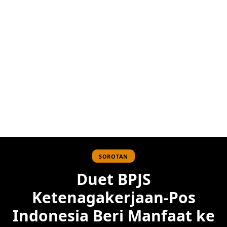
SOROTAN
Duet BPJS
Ketenagakerjaan-Pos
Indonesia Beri Manfaat ke