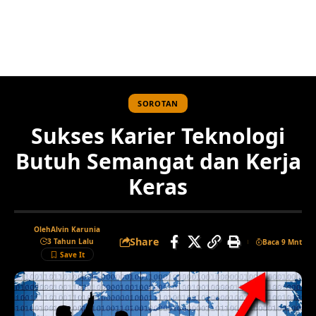
SOROTAN
Sukses Karier Teknologi
Butuh Semangat dan Kerja
Keras
Oleh
Alvin Karunia
Share
3 Tahun Lalu
Baca 9 Mnt