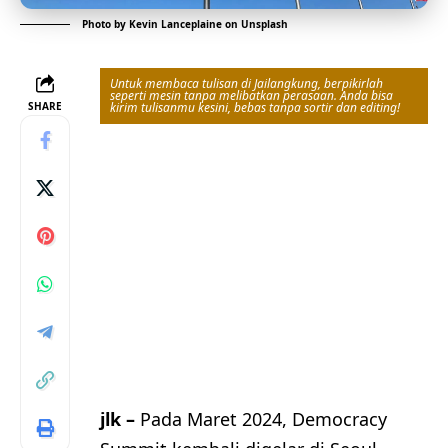
Photo by
Kevin Lanceplaine
on
Unsplash
Untuk membaca tulisan di Jailangkung, berpikirlah
seperti mesin tanpa melibatkan perasaan. Anda bisa
SHARE
kirim tulisanmu kesini, bebas tanpa sortir dan editing!
jlk –
Pada Maret 2024, Democracy