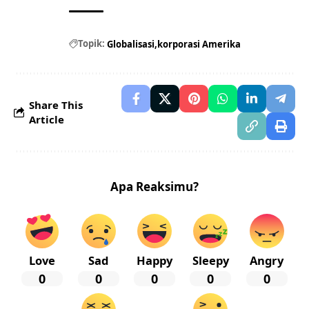
Topik:
Globalisasi
korporasi Amerika
Share This
Article
Apa Reaksimu?
Love
Sad
Happy
Sleepy
Angry
0
0
0
0
0