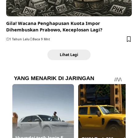
Gila! Wacana Penghapusan Kuota Impor
Dihembuskan Prabowo, Keceplosan Lagi?
1 Tahun Lalu
Baca 9 Mnt
Lihat Lagi