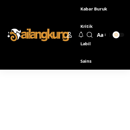
Kabar Buruk
Kritik
Aa
Labil
Sains