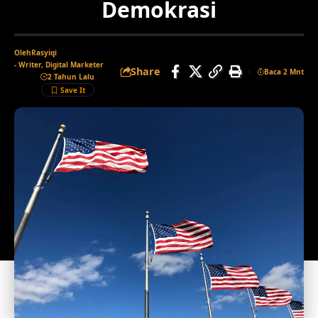
Demokrasi
Oleh
Rasyiqi
- Writer, Digital Marketer
Share
Baca 2 Mnt
2 Tahun Lalu