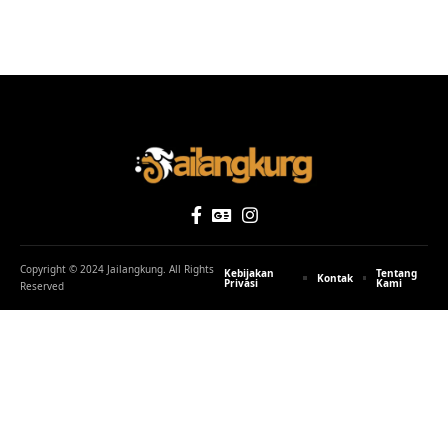
Copyright © 2024 Jailangkung. All Rights
Kebijakan
Tentang
Kontak
Privasi
Kami
Reserved