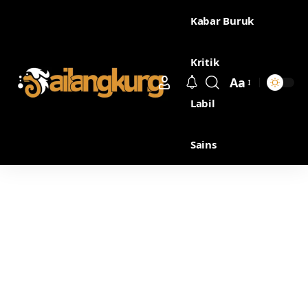
Kabar Buruk
Kritik
Aa
Labil
Sains