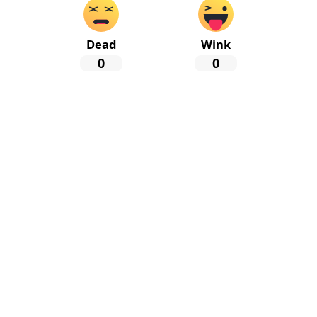
Dead
Wink
0
0