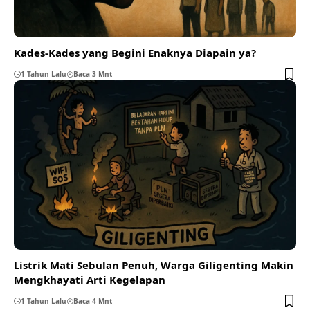
Kades-Kades yang Begini Enaknya Diapain ya?
1 Tahun Lalu
Baca 3 Mnt
Listrik Mati Sebulan Penuh, Warga Giligenting Makin
Mengkhayati Arti Kegelapan
1 Tahun Lalu
Baca 4 Mnt