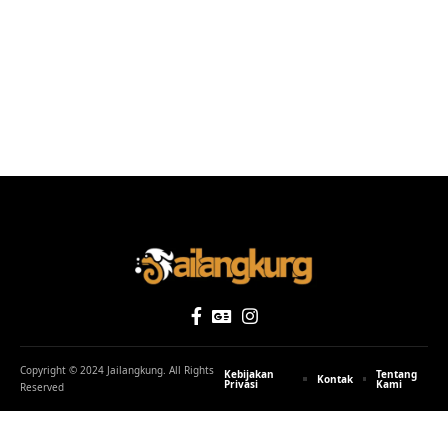
Copyright © 2024 Jailangkung. All Rights
Kebijakan
Tentang
Kontak
Privasi
Kami
Reserved