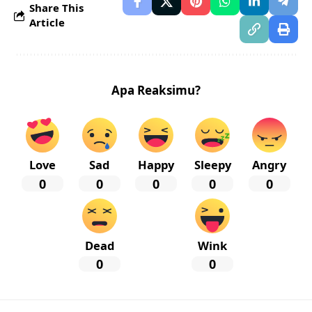
Share This
Article
Apa Reaksimu?
Love
Sad
Happy
Sleepy
Angry
0
0
0
0
0
Dead
Wink
0
0