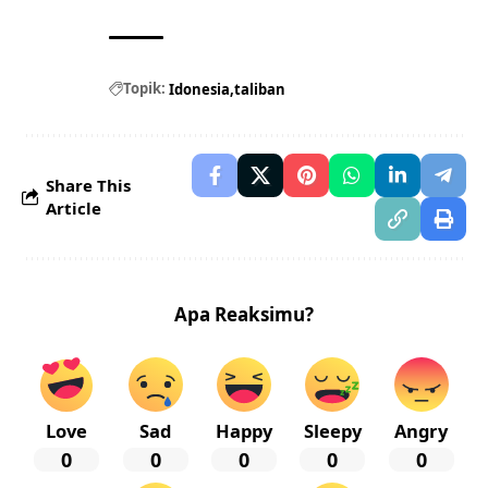
Topik:
Idonesia
taliban
Share This
Article
Apa Reaksimu?
Love
Sad
Happy
Sleepy
Angry
0
0
0
0
0