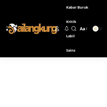
Kabar Buruk
Kritik
Aa
Labil
Sains