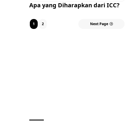
Apa yang Diharapkan dari ICC?
1
2
Next Page