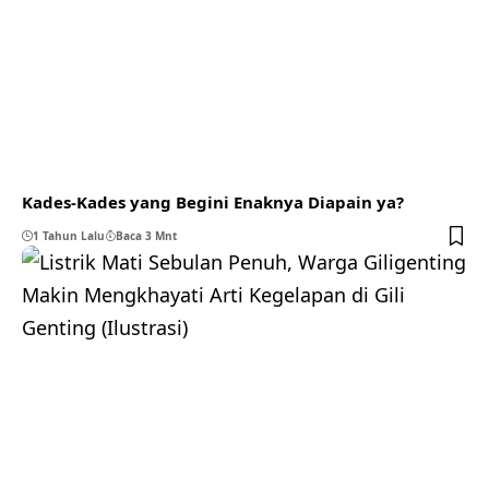
Kades-Kades yang Begini Enaknya Diapain ya?
1 Tahun Lalu
Baca 3 Mnt