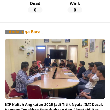
Dead
Wink
0
0
Anda Juga Baca..
KIP Kuliah Angkatan 2025 Jadi Titik Nyala: IMI Desak
Kampus Tegakkan Keterbukaan dan Akuntabilitas