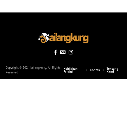
Copyright © 2024 Jailangkung. All Rights
Kebijakan
Tentang
Kontak
Privasi
Kami
Reserved