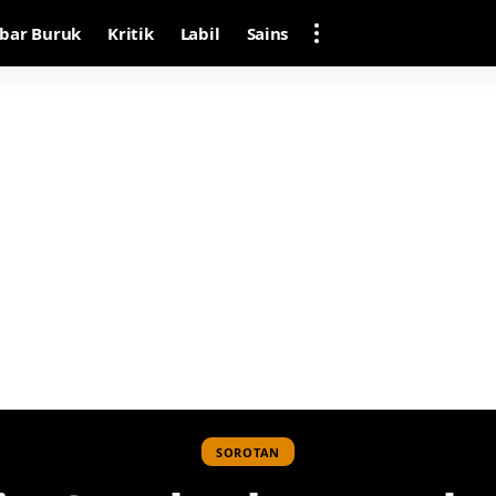
bar Buruk
Kritik
Labil
Sains
SOROTAN