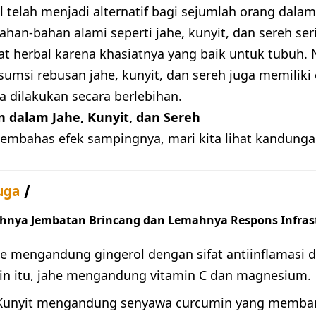
l telah menjadi alternatif bagi sejumlah orang da
ahan-bahan alami seperti jahe, kunyit, dan sereh se
at herbal karena khasiatnya yang baik untuk tubuh. 
umsi rebusan jahe, kunyit, dan sereh juga memiliki
ka dilakukan secara berlebihan.
 dalam Jahe, Kunyit, dan Sereh
mbahas efek sampingnya, mari kita lihat kandunga
uga
hnya Jembatan Brincang dan Lemahnya Respons Infrast
he mengandung gingerol dengan sifat antiinflamasi 
lain itu, jahe mengandung vitamin C dan magnesium.
 Kunyit mengandung senyawa curcumin yang memba