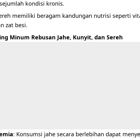
ejumlah kondisi kronis.
Sereh memiliki beragam kandungan nutrisi seperti vita
n zat besi.
ing Minum Rebusan Jahe, Kunyit, dan Sereh
kemia
: Konsumsi jahe secara berlebihan dapat men