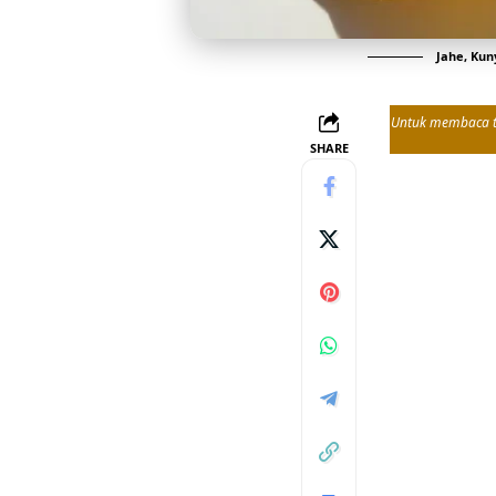
Jahe, Kun
Untuk membaca tul
SHARE