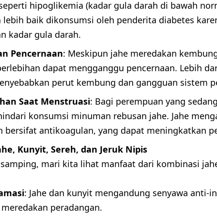
seperti hipoglikemia (kadar gula darah di bawah norm
 lebih baik dikonsumsi oleh penderita diabetes kare
 kadar gula darah.
n Pencernaan
: Meskipun jahe meredakan kembung
erlebihan dapat mengganggu pencernaan. Lebih dari
menyebabkan perut kembung dan gangguan sistem p
han Saat Menstruasi
: Bagi perempuan yang sedang
hindari konsumsi minuman rebusan jahe. Jahe men
dan bersifat antikoagulan, yang dapat meningkatkan 
he, Kunyit, Sereh, dan Jeruk Nipis
 samping, mari kita lihat manfaat dari kombinasi jahe
lamasi
: Jahe dan kunyit mengandung senyawa anti-in
meredakan peradangan.