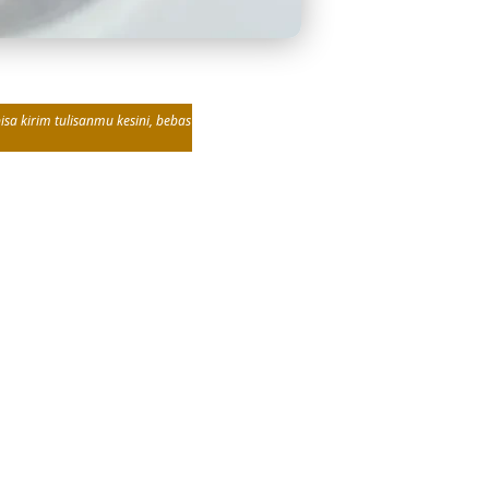
sa kirim tulisanmu kesini, bebas