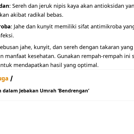
idan
: Sereh dan jeruk nipis kaya akan antioksidan y
kan akibat radikal bebas.
roba
: Jahe dan kunyit memiliki sifat antimikroba y
feksi.
ebusan jahe, kunyit, dan sereh dengan takaran yang
 manfaat kesehatan. Gunakan rempah-rempah ini se
untuk mendapatkan hasil yang optimal.
uga
h dalam Jebakan Umrah ‘Bendrengan’