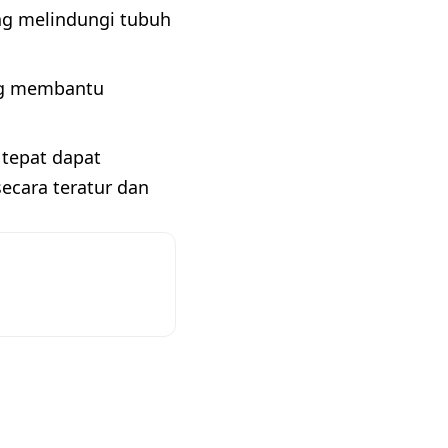
ang melindungi tubuh
ang membantu
 tepat dapat
cara teratur dan