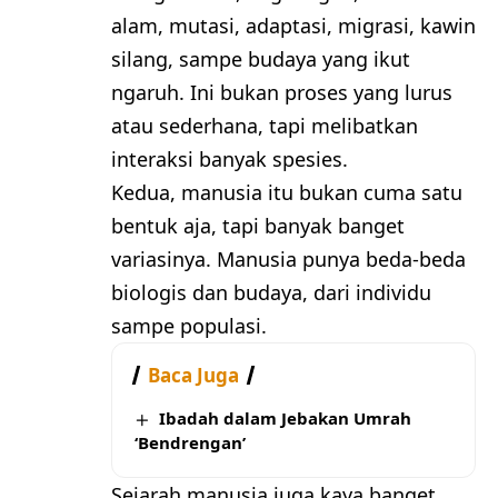
alam, mutasi, adaptasi, migrasi, kawin
silang, sampe budaya yang ikut
ngaruh. Ini bukan proses yang lurus
atau sederhana, tapi melibatkan
interaksi banyak spesies.
Kedua, manusia itu bukan cuma satu
bentuk aja, tapi banyak banget
variasinya. Manusia punya beda-beda
biologis dan budaya, dari individu
sampe populasi.
Baca Juga
Ibadah dalam Jebakan Umrah
‘Bendrengan’
Sejarah manusia juga kaya banget,