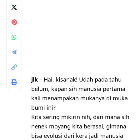
jlk
– Hai, kisanak! Udah pada tahu
belum, kapan sih manusia pertama
kali menampakan mukanya di muka
bumi ini?
Kita sering mikirin nih, dari mana sih
nenek moyang kita berasal, gimana
bisa evolusi dari kera jadi manusia