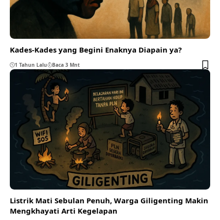
Kades-Kades yang Begini Enaknya Diapain ya?
1 Tahun Lalu
Baca 3 Mnt
Listrik Mati Sebulan Penuh, Warga Giligenting Makin
Mengkhayati Arti Kegelapan