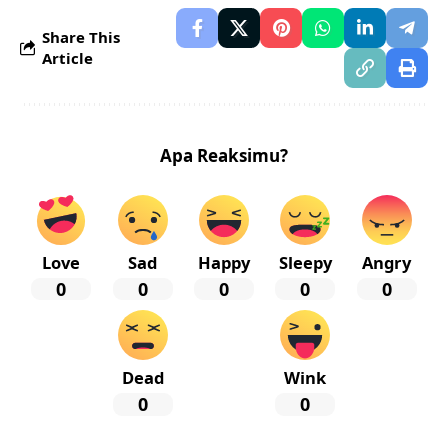
Share This
Article
Apa Reaksimu?
Love
Sad
Happy
Sleepy
Angry
0
0
0
0
0
Dead
Wink
0
0