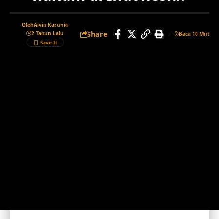
Oleh
Alvin Karunia
Share
2 Tahun Lalu
Baca 10 Mnt