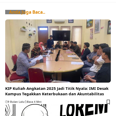
Anda Juga Baca..
KIP Kuliah Angkatan 2025 Jadi Titik Nyala: IMI Desak
Kampus Tegakkan Keterbukaan dan Akuntabilitas
9 Bulan Lalu
Baca 4 Mnt