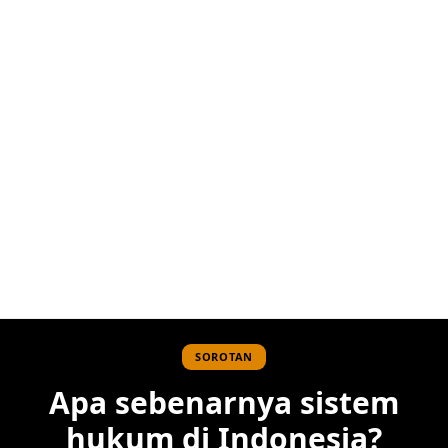
SOROTAN
Apa sebenarnya sistem
hukum di Indonesia?