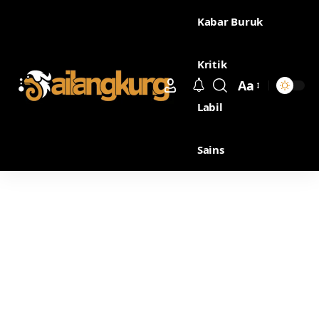
Kabar Buruk
Kritik
Aa
Labil
Sains