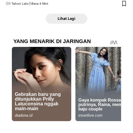
1 Tahun Lalu
Baca 4 Mnt
Lihat Lagi