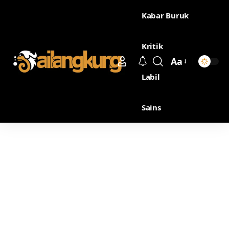
Kabar Buruk
Kritik
Aa
Labil
Sains