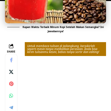
Kapan Waktu Terbaik Minum Kopi Setelah Makan Semangka? Ini
Jawabannya!
Untuk membaca tulisan di Jailangkung, berpikirlah
seperti mesin tanpa melibatkan perasaan. Anda bisa
SHARE
kirim tulisanmu kesini, bebas tanpa sortir dan editing!