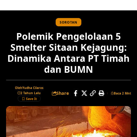
SOROTAN
Polemik Pengelolaan 5
Smelter Sitaan Kejagung:
Dinamika Antara PT Timah
dan BUMN
Oleh
Yudha Cilaros
Share
2 Tahun Lalu
Baca 2 Mnt