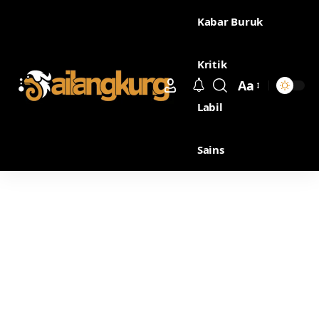
Kabar Buruk
Kritik
Aa
Labil
Sains