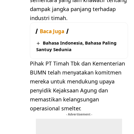
sementara yang lain khawatir tentang
dampak jangka panjang terhadap
industri timah.
Baca Juga
Bahasa Indonesia, Bahasa Paling
Santuy Sedunia
Pihak PT Timah Tbk dan Kementerian
BUMN telah menyatakan komitmen
mereka untuk mendukung upaya
penyidik Kejaksaan Agung dan
memastikan kelangsungan
operasional smelter.
- Advertisement -