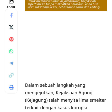
Untuk membaca tulisan di Jailangkung, berpikirlah
seperti mesin tanpa melibatkan perasaan. Anda bisa
SHARE
kirim tulisanmu kesini, bebas tanpa sortir dan editing!
Dalam sebuah langkah yang
mengejutkan, Kejaksaan Agung
(Kejagung) telah menyita lima smelter
terkait dengan kasus korupsi