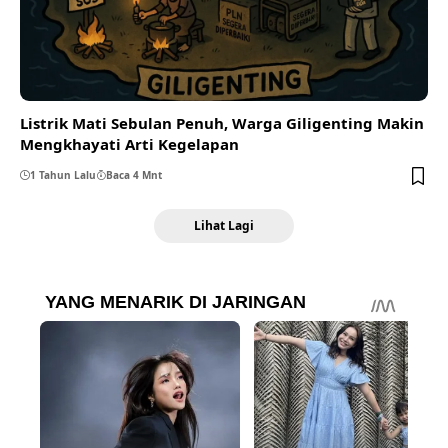
Listrik Mati Sebulan Penuh, Warga Giligenting Makin
Mengkhayati Arti Kegelapan
1 Tahun Lalu
Baca 4 Mnt
Lihat Lagi