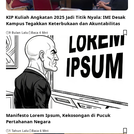
KIP Kuliah Angkatan 2025 Jadi Titik Nyala: IMI Desak
Kampus Tegakkan Keterbukaan dan Akuntabilitas
9 Bulan Lalu
Baca 4 Mnt
Manifesto Lorem Ipsum, Kekosongan di Pucuk
Pertahanan Negara
1 Tahun Lalu
Baca 6 Mnt