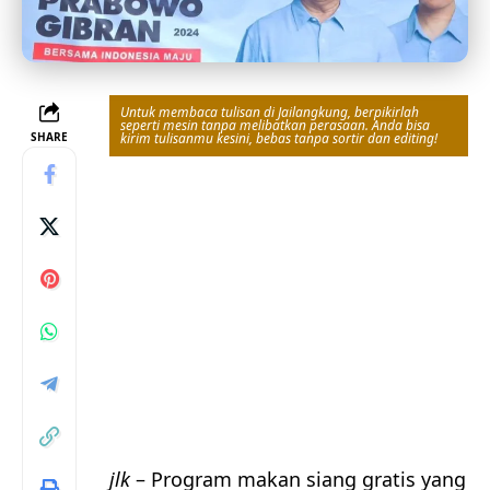
Untuk membaca tulisan di Jailangkung, berpikirlah
seperti mesin tanpa melibatkan perasaan. Anda bisa
SHARE
kirim tulisanmu kesini, bebas tanpa sortir dan editing!
jlk
– Program makan siang gratis yang