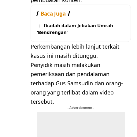
pembuatan konten.
Baca Juga
Ibadah dalam Jebakan Umrah
‘Bendrengan’
Perkembangan lebih lanjut terkait
kasus ini masih ditunggu.
Penyidik masih melakukan
pemeriksaan dan pendalaman
terhadap Gus Samsudin dan orang-
orang yang terlibat dalam video
tersebut.
- Advertisement -