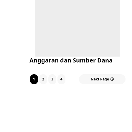
Anggaran dan Sumber Dana
1
2
3
4
Next Page