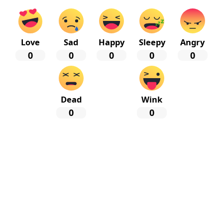
Love
Sad
Happy
Sleepy
Angry
0
0
0
0
0
Dead
Wink
0
0