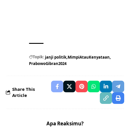
Topik:
janji politik
MimpiAtauKenyataan
PrabowoGibran2024
Share This
Article
Apa Reaksimu?