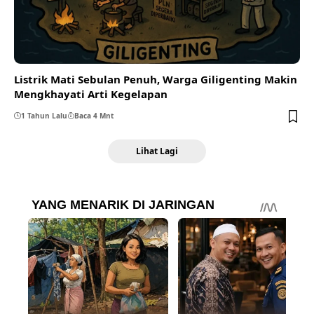
Listrik Mati Sebulan Penuh, Warga Giligenting Makin
Mengkhayati Arti Kegelapan
1 Tahun Lalu
Baca 4 Mnt
Lihat Lagi