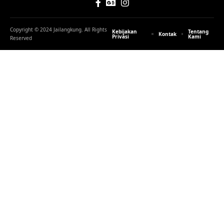
Copyright © 2024 Jailangkung. All Rights
Kebijakan
Tentang
Kontak
Privasi
Kami
Reserved