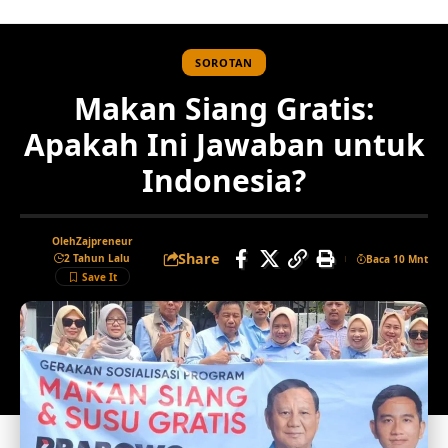
SOROTAN
Makan Siang Gratis:
Apakah Ini Jawaban untuk
Indonesia?
Oleh
Zajpreneur
Share
2 Tahun Lalu
Baca 10 Mnt