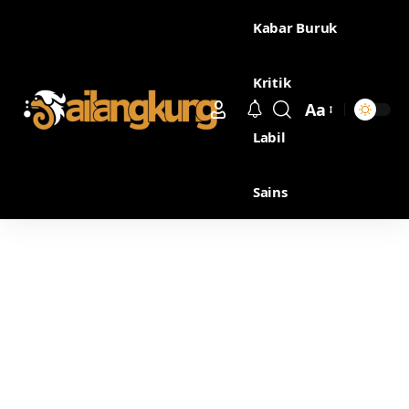
Kabar Buruk
Kritik
Aa
Labil
Sains