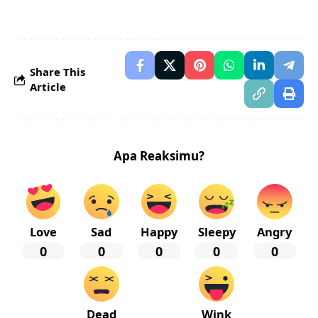
Share This
Article
Apa Reaksimu?
Love
Sad
Happy
Sleepy
Angry
0
0
0
0
0
Dead
Wink