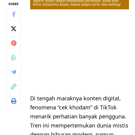
seperti mesin tanpa melibatkan perasaan. Anda bisa
SHARE
kirim tulisanmu kesini, bebas tanpa sortir dan editing!
Di tengah maraknya konten digital,
fenomena “cek khodam” di TikTok
menarik perhatian banyak pengguna.
Tren ini mempertemukan dunia mistis
dengan hiburan modern, namun