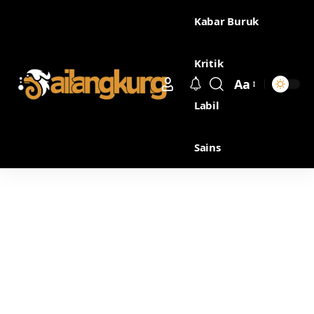
Kabar Buruk
Kritik
Aa
Labil
Sains