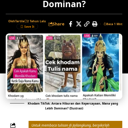
Dominan?
Oleh
Tartila
2 Tahun Lalu
Share
Baca 1 Mnt
Khodam TikTok: Antara Hiburan dan Kepercayaan, Mana yang
Lebih Dominan? (Ilustrasi)
Untuk membaca tulisan di Jailangkung, berpikirlah