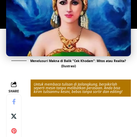
Menelusuri Makna di Balik "Cek Khodam": Mitos atau Realita?
(Ilustrasi)
Untuk membaca tulisan di Jailangkung, berpikirlah
seperti mesin tanpa melibatkan perasaan. Anda bisa
SHARE
kirim tulisanmu kesini, bebas tanpa sortir dan editing!