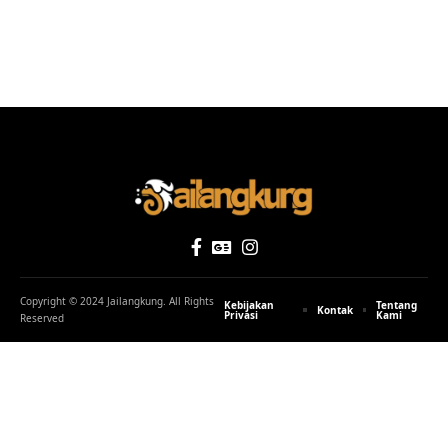
Copyright © 2024 Jailangkung. All Rights
Kebijakan
Tentang
Kontak
Privasi
Kami
Reserved