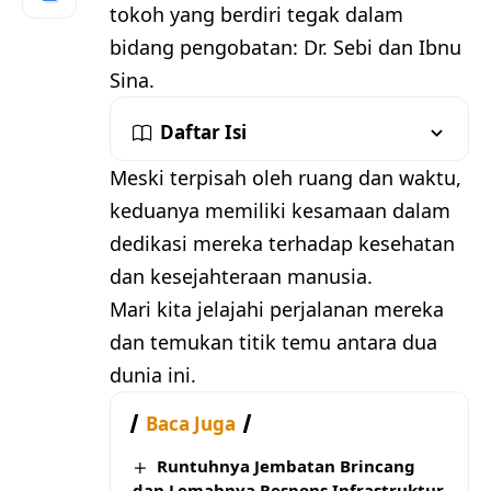
tokoh yang berdiri tegak dalam
bidang pengobatan: Dr. Sebi dan Ibnu
Sina.
Daftar Isi
Meski terpisah oleh ruang dan waktu,
keduanya memiliki kesamaan dalam
dedikasi mereka terhadap kesehatan
dan kesejahteraan manusia.
Mari kita jelajahi perjalanan mereka
dan temukan titik temu antara dua
dunia ini.
Baca Juga
Runtuhnya Jembatan Brincang
dan Lemahnya Respons Infrastruktur