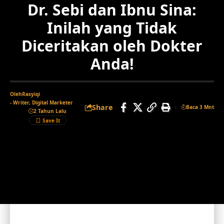
Dr. Sebi dan Ibnu Sina:
Inilah yang Tidak
Diceritakan oleh Dokter
Anda!
Oleh
Rasyiqi
- Writer, Digital Marketer
Share
Baca 3 Mnt
2 Tahun Lalu