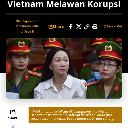
Vietnam Melawan Korupsi
Oleh
Zajpreneur
Share
2 Tahun Lalu
Baca 4 Mnt
Untuk membaca tulisan di Jailangkung, berpikirlah
seperti mesin tanpa melibatkan perasaan. Anda bisa
SHARE
kirim tulisanmu kesini, bebas tanpa sortir dan editing!