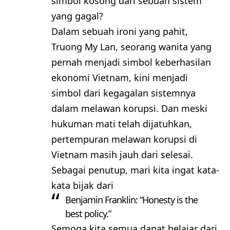
simbol kosong dari sebuah sistem
yang gagal?
Dalam sebuah ironi yang pahit,
Truong My Lan, seorang wanita yang
pernah menjadi simbol keberhasilan
ekonomi Vietnam, kini menjadi
simbol dari kegagalan sistemnya
dalam melawan korupsi. Dan meski
hukuman mati telah dijatuhkan,
pertempuran melawan korupsi di
Vietnam masih jauh dari selesai.
Sebagai penutup, mari kita ingat kata-
kata bijak dari
Benjamin Franklin: “Honesty is the
best policy.”
Semoga kita semua dapat belajar dari