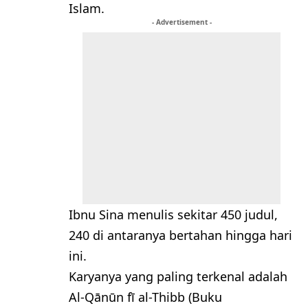
Islam.
- Advertisement -
Ibnu Sina menulis sekitar 450 judul,
240 di antaranya bertahan hingga hari
ini.
Karyanya yang paling terkenal adalah
Al-Qānūn fī al-Thibb (Buku