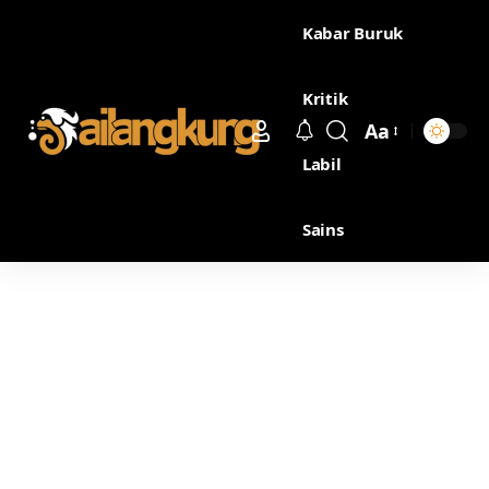
Kabar Buruk
Kritik
Aa
Labil
Sains