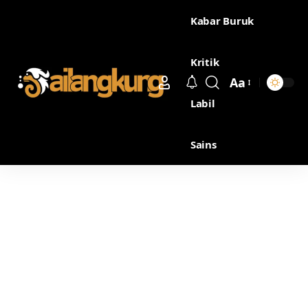
Kabar Buruk
Kritik
Aa
Labil
Sains