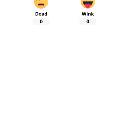
Dead
Wink
0
0