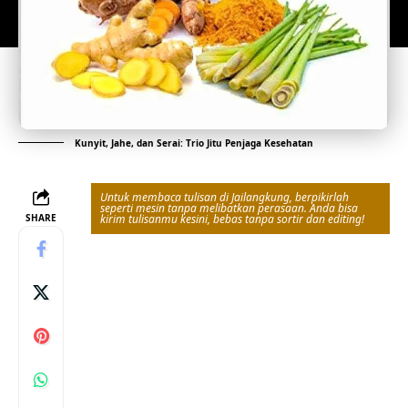
Kunyit, Jahe, dan Serai: Trio Jitu Penjaga Kesehatan
Untuk membaca tulisan di Jailangkung, berpikirlah
seperti mesin tanpa melibatkan perasaan. Anda bisa
SHARE
kirim tulisanmu kesini, bebas tanpa sortir dan editing!