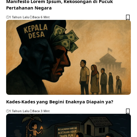
Manifesto Lorem Ipsum, Kekosongan di Pucuk
Pertahanan Negara
1 Tahun Lalu
Baca 6 Mnt
Kades-Kades yang Begini Enaknya Diapain ya?
1 Tahun Lalu
Baca 3 Mnt