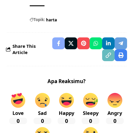
Topik:
harta
Share This
Article
Apa Reaksimu?
Love
Sad
Happy
Sleepy
Angry
0
0
0
0
0