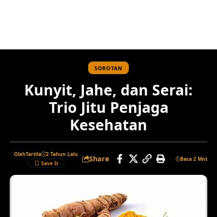
SOROTAN
Kunyit, Jahe, dan Serai:
Trio Jitu Penjaga
Kesehatan
Oleh
Tartila
2 Tahun Lalu
Share
Baca 2 Mnt