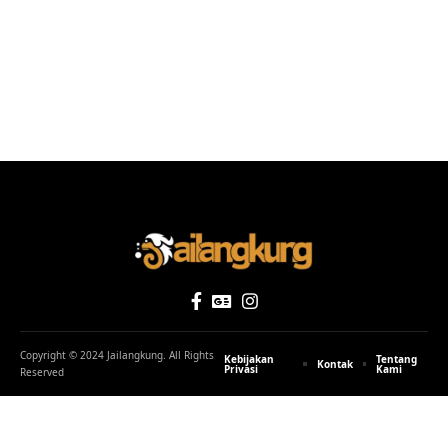
Copyright © 2024 Jailangkung. All Rights
Kebijakan
Tentang
Kontak
Privasi
Kami
Reserved