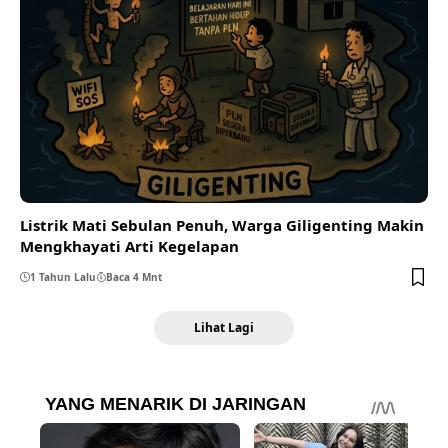
Listrik Mati Sebulan Penuh, Warga Giligenting Makin
Mengkhayati Arti Kegelapan
1 Tahun Lalu
Baca 4 Mnt
Lihat Lagi