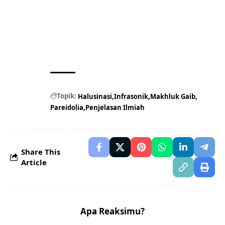
Topik:
Halusinasi
Infrasonik
Makhluk Gaib
Pareidolia
Penjelasan Ilmiah
Share This
Article
Apa Reaksimu?