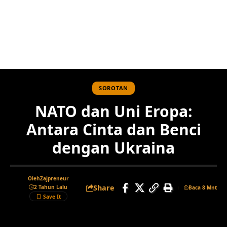
SOROTAN
NATO dan Uni Eropa:
Antara Cinta dan Benci
dengan Ukraina
Oleh
Zajpreneur
Share
2 Tahun Lalu
Baca 8 Mnt