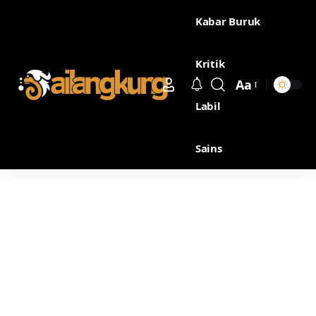
Kabar Buruk
Kritik
Aa
Labil
Sains