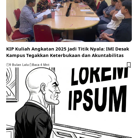
KIP Kuliah Angkatan 2025 Jadi Titik Nyala: IMI Desak
Kampus Tegakkan Keterbukaan dan Akuntabilitas
9 Bulan Lalu
Baca 4 Mnt