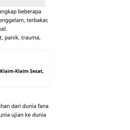
gungkap beberapa
enggelam, terbakar,
el.
, panik, trauma,
Klaim-Klaim Sesat,
an dari dunia fana
unia ujian ke dunia