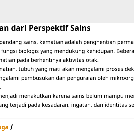
n dari Perspektif Sains
 pandang sains, kematian adalah penghentian perman
 fungsi biologis yang mendukung kehidupan. Bebe
matian pada berhentinya aktivitas otak.
matian, tubuh yang mati akan mengalami proses de
ngalami pembusukan dan penguraian oleh mikroorga
.
menjadi menakutkan karena sains belum mampu me
ang terjadi pada kesadaran, ingatan, dan identitas s
uga