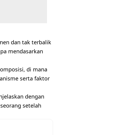
en dan tak terbalik
rapa mendasarkan
komposisi, di mana
nisme serta faktor
njelaskan dengan
eseorang setelah