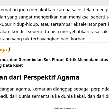
, kematian juga menakutkan karena sains telah men
ian yang sangat mengerikan dan menyiksa, seperti t
dikubur hidup-hidup, atau tersambar akselerator partik
alam kondisi seperti itu bisa menyebabkan rasa sakit
itaan yang tak terbayangkan bagi korban.
uga
ama, dan Gerombolan Sok Pintar, Kritik Mendalam atas 
g Data Riset
an dari Perspektif Agama
angan agama, kematian dianggap sebagai perpindah
adi, dari dunia sementara ke dunia kekal, dan dari d
- Advertisement -