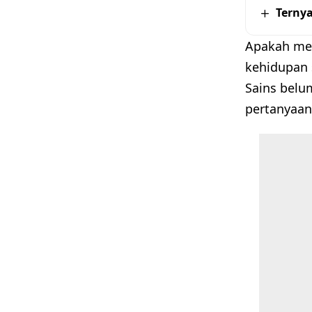
Ternya
Apakah mer
kehidupan 
Sains bel
pertanyaan