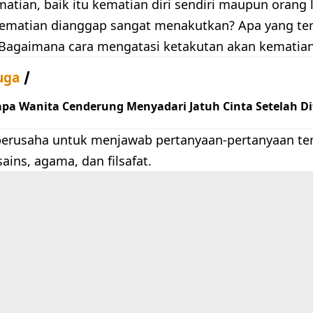
tian, baik itu kematian diri sendiri maupun orang l
matian dianggap sangat menakutkan? Apa yang terj
Bagaimana cara mengatasi ketakutan akan kematia
uga
pa Wanita Cenderung Menyadari Jatuh Cinta Setelah D
i berusaha untuk menjawab pertanyaan-pertanyaan ter
sains, agama, dan filsafat.