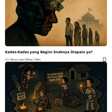
Kades-Kades yang Begini Enaknya Diapain ya?
1 Tahun Lalu
Baca 3 Mnt