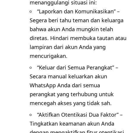
menanggulangi situasi ini:
“Laporkan dan Komunikasikan” –
Segera beri tahu teman dan keluarga
bahwa akun Anda mungkin telah
diretas. Hindari membuka tautan atau
lampiran dari akun Anda yang
mencurigakan.
“Keluar dari Semua Perangkat” –
Secara manual keluarkan akun
WhatsApp Anda dari semua
perangkat yang terhubung untuk
mencegah akses yang tidak sah.
“Aktifkan Otentikasi Dua Faktor” –
Tingkatkan keamanan akun Anda
dengan mengaktifkan fitur otentikasi