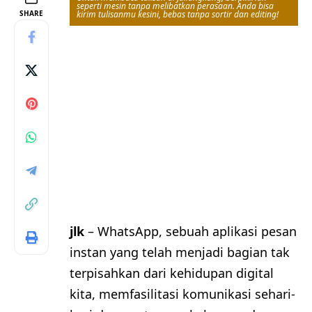
seperti mesin tanpa melibatkan perasaan. Anda bisa
SHARE
kirim tulisanmu kesini, bebas tanpa sortir dan editing!
jlk
– WhatsApp, sebuah aplikasi pesan
instan yang telah menjadi bagian tak
terpisahkan dari kehidupan digital
kita, memfasilitasi komunikasi sehari-