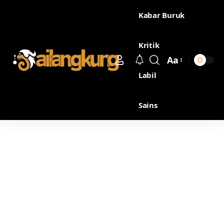
Kabar Buruk
Kritik
Aa
Labil
Sains