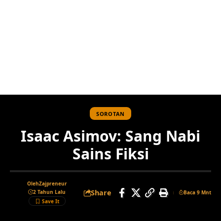
SOROTAN
Isaac Asimov: Sang Nabi
Sains Fiksi
Oleh
Zajpreneur
Share
2 Tahun Lalu
Baca 9 Mnt