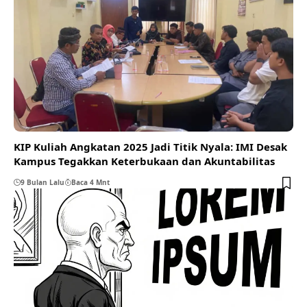
KIP Kuliah Angkatan 2025 Jadi Titik Nyala: IMI Desak
Kampus Tegakkan Keterbukaan dan Akuntabilitas
9 Bulan Lalu
Baca 4 Mnt