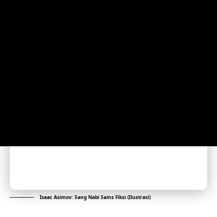
Isaac Asimov: Sang Nabi Sains Fiksi (Ilustrasi)