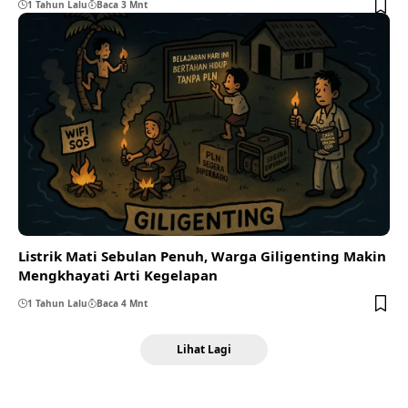
1 Tahun Lalu
Baca 3 Mnt
Listrik Mati Sebulan Penuh, Warga Giligenting Makin
Mengkhayati Arti Kegelapan
1 Tahun Lalu
Baca 4 Mnt
Lihat Lagi