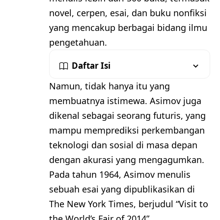
novel, cerpen, esai, dan buku nonfiksi
yang mencakup berbagai bidang ilmu
pengetahuan.
Daftar Isi
Namun, tidak hanya itu yang
membuatnya istimewa. Asimov juga
dikenal sebagai seorang futuris, yang
mampu memprediksi perkembangan
teknologi dan sosial di masa depan
dengan akurasi yang mengagumkan.
Pada tahun 1964, Asimov menulis
sebuah esai yang dipublikasikan di
The New York Times, berjudul “Visit to
the World’s Fair of 2014”.