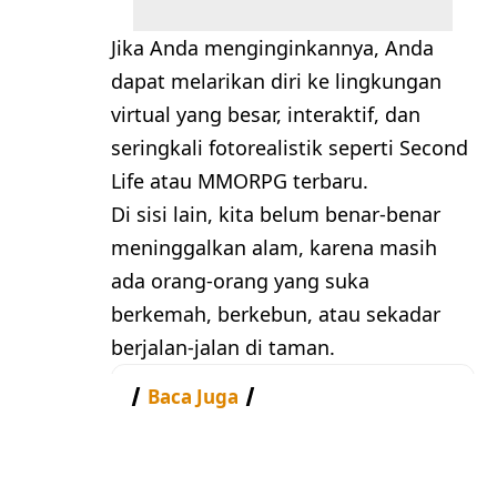
Jika Anda menginginkannya, Anda
dapat melarikan diri ke lingkungan
virtual yang besar, interaktif, dan
seringkali fotorealistik seperti Second
Life atau MMORPG terbaru.
Di sisi lain, kita belum benar-benar
meninggalkan alam, karena masih
ada orang-orang yang suka
berkemah, berkebun, atau sekadar
berjalan-jalan di taman.
Baca Juga
Bahasa Indonesia, Bahasa Paling
Santuy Sedunia