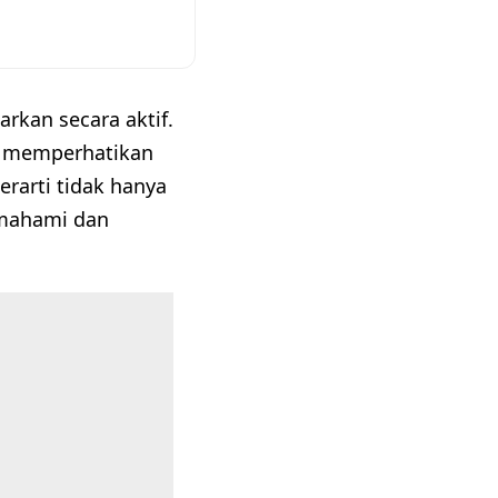
rkan secara aktif.
ar memperhatikan
erarti tidak hanya
emahami dan