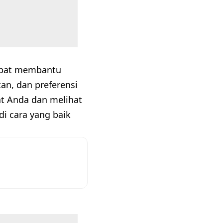
apat membantu
tan, dan preferensi
t Anda dan melihat
i cara yang baik