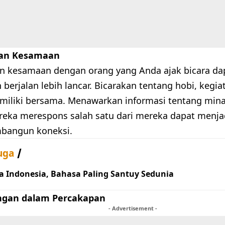
n Kesamaan
 kesamaan dengan orang yang Anda ajak bicara d
berjalan lebih lancar. Bicarakan tentang hobi, kegia
miliki bersama. Menawarkan informasi tentang mina
eka merespons salah satu dari mereka dapat menjad
bangun koneksi.
uga
a Indonesia, Bahasa Paling Santuy Sedunia
gan dalam Percakapan
- Advertisement -