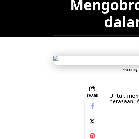
Mengobro
dala
Photo by
Untuk memb
SHARE
perasaan. A