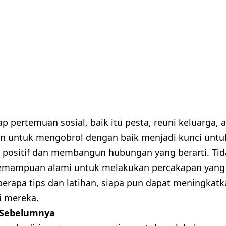
p pertemuan sosial, baik itu pesta, reuni keluarga, 
 untuk mengobrol dengan baik menjadi kunci untu
 positif dan membangun hubungan yang berarti. Ti
kemampuan alami untuk melakukan percakapan yang
erapa tips dan latihan, siapa pun dapat meningkatk
i mereka.
 Sebelumnya