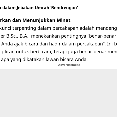
h dalam Jebakan Umrah ‘Bendrengan’
rkan dan Menunjukkan Minat
 kunci terpenting dalam percakapan adalah mendenga
der B.Sc., B.A., menekankan pentingnya “benar-ben
Anda ajak bicara dan hadir dalam percakapan”. Ini b
iliran untuk berbicara, tetapi juga benar-benar m
apa yang dikatakan lawan bicara Anda.
- Advertisement -