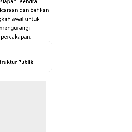
siapan. Kendra
icaraan dan bahkan
gkah awal untuk
 mengurangi
 percakapan.
ruktur Publik