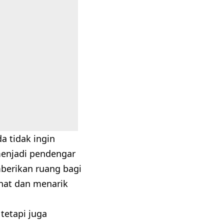
 tidak ingin
menjadi pendengar
mberikan ruang bagi
hat dan menarik
tetapi juga