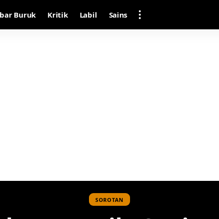
bar Buruk
Kritik
Labil
Sains
SOROTAN