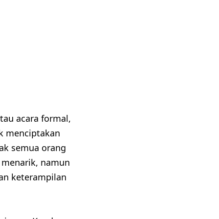
atau acara formal,
k menciptakan
dak semua orang
 menarik, namun
an keterampilan