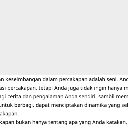
n keseimbangan dalam percakapan adalah seni. Anda
i percakapan, tetapi Anda juga tidak ingin hanya 
bagi cerita dan pengalaman Anda sendiri, sambil me
 untuk berbagi, dapat menciptakan dinamika yang se
akapan.
akapan bukan hanya tentang apa yang Anda katakan, 