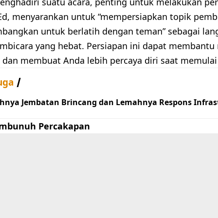
nghadiri suatu acara, penting untuk melakukan per
Ed, menyarankan untuk “mempersiapkan topik pemb
angkan untuk berlatih dengan teman” sebagai lan
mbicara yang hebat. Persiapan ini dapat membantu
dan membuat Anda lebih percaya diri saat memulai
uga
hnya Jembatan Brincang dan Lemahnya Respons Infrast
embunuh Percakapan