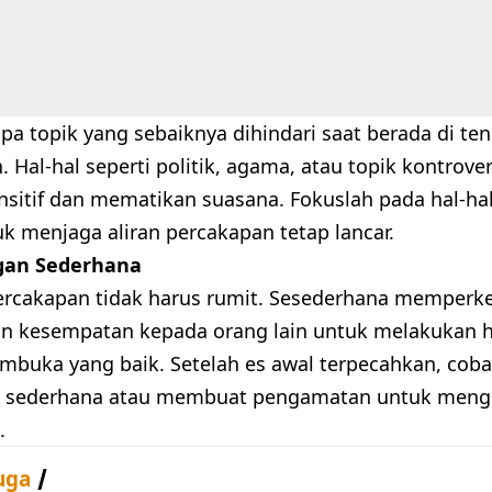
pa topik yang sebaiknya dihindari saat berada di te
 Hal-hal seperti politik, agama, atau topik kontrover
nsitif dan mematikan suasana. Fokuslah pada hal-hal
uk menjaga aliran percakapan tetap lancar.
gan Sederhana
rcakapan tidak harus rumit. Sesederhana memperke
 kesempatan kepada orang lain untuk melakukan h
mbuka yang baik. Setelah es awal terpecahkan, coba
 sederhana atau membuat pengamatan untuk mengin
.
uga