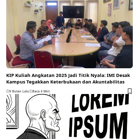
KIP Kuliah Angkatan 2025 Jadi Titik Nyala: IMI Desak
Kampus Tegakkan Keterbukaan dan Akuntabilitas
9 Bulan Lalu
Baca 4 Mnt