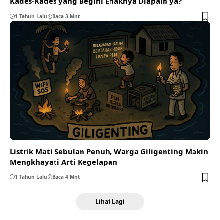
Kades-Kades yang Begini Enaknya Diapain ya?
1 Tahun Lalu
Baca 3 Mnt
Listrik Mati Sebulan Penuh, Warga Giligenting Makin
Mengkhayati Arti Kegelapan
1 Tahun Lalu
Baca 4 Mnt
Lihat Lagi