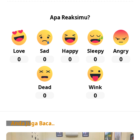
Apa Reaksimu?
Love
Sad
Happy
Sleepy
Angry
0
0
0
0
0
Dead
Wink
0
0
Anda Juga Baca..