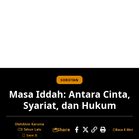
SOROTAN
Masa Iddah: Antara Cinta,
Syariat, dan Hukum
Oleh
Alvin Karunia
Share
3 Tahun Lalu
Baca 8 Mnt