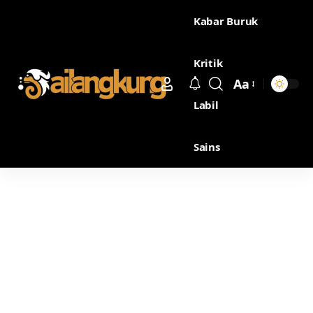
Kabar Buruk
Kritik
Aa
Labil
Sains