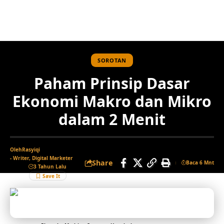
SOROTAN
Paham Prinsip Dasar
Ekonomi Makro dan Mikro
dalam 2 Menit
Oleh
Rasyiqi
- Writer, Digital Marketer
Share
Baca 6 Mnt
3 Tahun Lalu