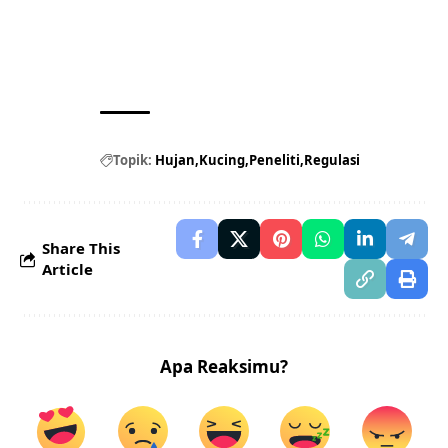
Topik:
Hujan
Kucing
Peneliti
Regulasi
Share This
Article
Apa Reaksimu?