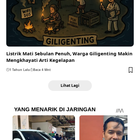
Listrik Mati Sebulan Penuh, Warga Giligenting Makin
Mengkhayati Arti Kegelapan
1 Tahun Lalu
Baca 4 Mnt
Lihat Lagi