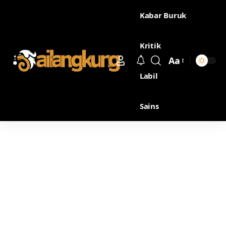
Kabar Buruk
Kritik
Aa
Labil
Sains