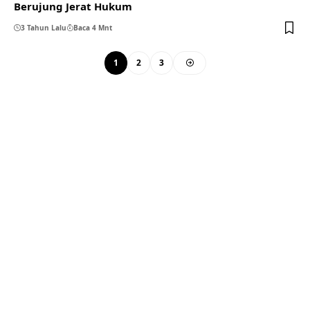
Berujung Jerat Hukum
3 Tahun Lalu
Baca 4 Mnt
1
2
3