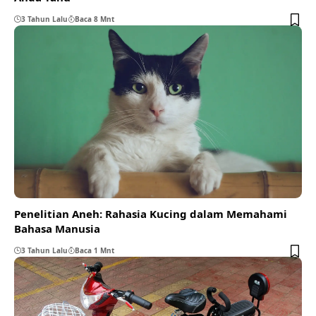
3 Tahun Lalu
Baca 8 Mnt
Penelitian Aneh: Rahasia Kucing dalam Memahami
Bahasa Manusia
3 Tahun Lalu
Baca 1 Mnt