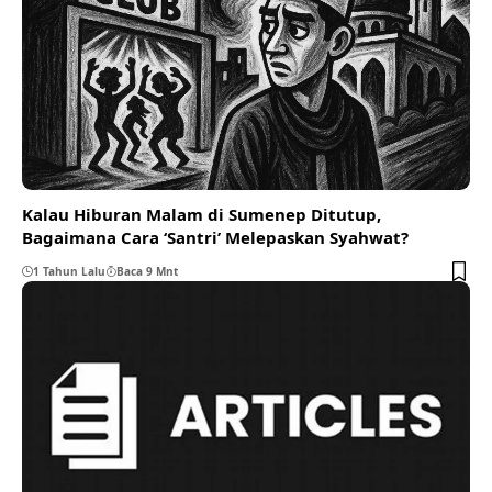
Kalau Hiburan Malam di Sumenep Ditutup,
Bagaimana Cara ‘Santri’ Melepaskan Syahwat?
1 Tahun Lalu
Baca 9 Mnt