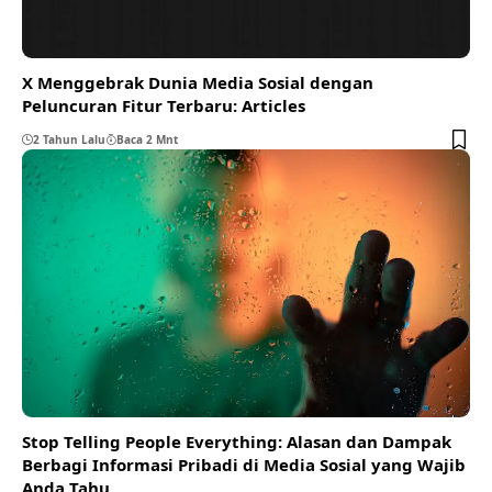
X Menggebrak Dunia Media Sosial dengan
Peluncuran Fitur Terbaru: Articles
2 Tahun Lalu
Baca 2 Mnt
Stop Telling People Everything: Alasan dan Dampak
Berbagi Informasi Pribadi di Media Sosial yang Wajib
Anda Tahu