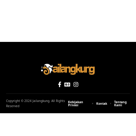
Copyright © 2024 Jailangkung. All Rights
Kebijakan
Tentang
Kontak
Privasi
Kami
Reserved