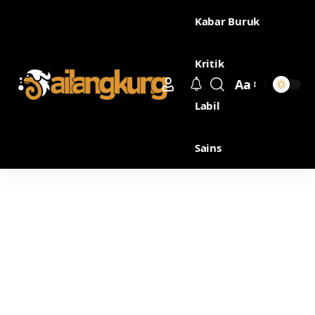
Kabar Buruk
Kritik
Aa
Labil
Sains