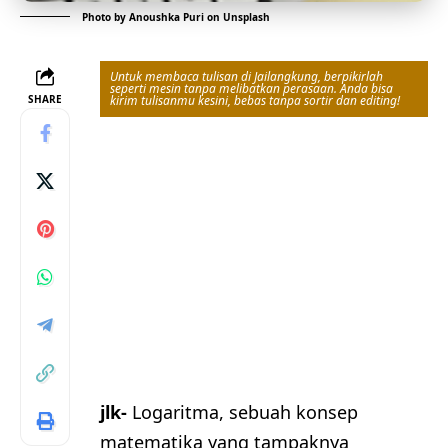
Photo by
Anoushka Puri
on
Unsplash
Untuk membaca tulisan di Jailangkung, berpikirlah
seperti mesin tanpa melibatkan perasaan. Anda bisa
SHARE
kirim tulisanmu kesini, bebas tanpa sortir dan editing!
jlk-
Logaritma, sebuah konsep
matematika yang tampaknya