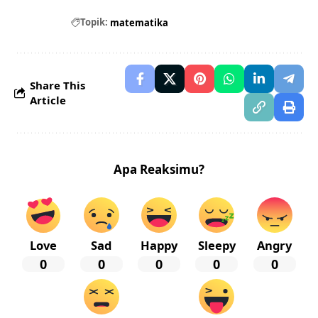
Topik:
matematika
Share This
Article
Apa Reaksimu?
Love
Sad
Happy
Sleepy
Angry
0
0
0
0
0