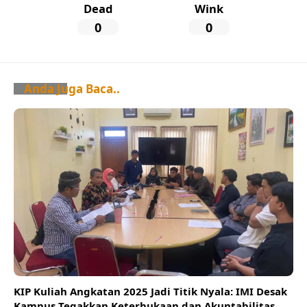
Dead
Wink
0
0
Anda Juga Baca..
KIP Kuliah Angkatan 2025 Jadi Titik Nyala: IMI Desak
Kampus Tegakkan Keterbukaan dan Akuntabilitas