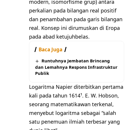
modern, isomorfisme grup) antara
perkalian pada bilangan real positif
dan penambahan pada garis bilangan
real. Konsep ini dirumuskan di Eropa
pada abad ketujuhbelas.
Baca Juga
Runtuhnya Jembatan Brincang
dan Lemahnya Respons Infrastruktur
Publik
Logaritma Napier diterbitkan pertama
kali pada tahun 1614¹. E. W. Hobson,
seorang matematikawan terkenal,
menyebut logaritma sebagai “salah
satu penemuan ilmiah terbesar yang