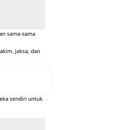
anan sama-sama
akim, jaksa, dan
eka sendiri untuk