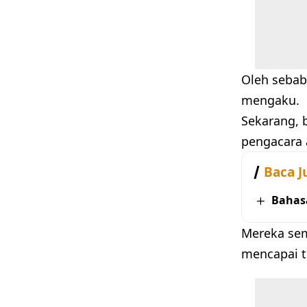
Oleh sebab
mengaku.
Sekarang, 
pengacara 
Baca J
Bahas
Mereka sem
mencapai t