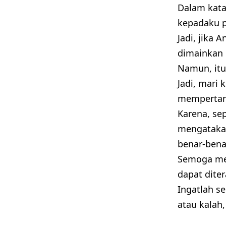
Dalam kata-
kepadaku p
Jadi, jika
dimainkan 
Namun, itu
Jadi, mari 
mempertan
Karena, sep
mengataka
benar-bena
Semoga me
dapat dite
Ingatlah s
atau kalah