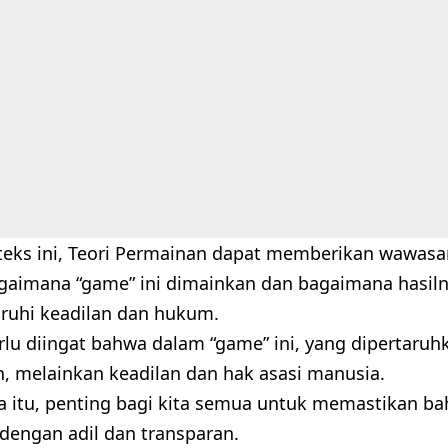
eks ini, Teori Permainan dapat memberikan wawasa
gaimana “game” ini dimainkan dan bagaimana hasil
uhi keadilan dan hukum.
lu diingat bahwa dalam “game” ini, yang dipertaruh
h, melainkan keadilan dan hak asasi manusia.
a itu, penting bagi kita semua untuk memastikan ba
dengan adil dan transparan.