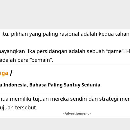
 itu, pilihan yang paling rasional adalah kedua tah
bayangkan jika persidangan adalah sebuah “game”. H
adalah para “pemain”.
uga
a Indonesia, Bahasa Paling Santuy Sedunia
ua memiliki tujuan mereka sendiri dan strategi mer
ujuan tersebut.
- Advertisement -