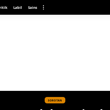
ritik
Labil
Sains
SOROTAN