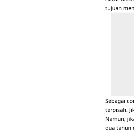
tujuan me
Sebagai co
terpisah. 
Namun, jik
dua tahun 