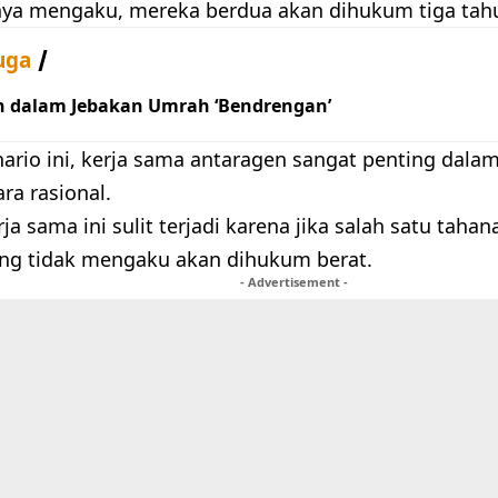
nya mengaku, mereka berdua akan dihukum tiga tah
uga
h dalam Jebakan Umrah ‘Bendrengan’
ario ini, kerja sama antaragen sangat penting dal
ara rasional.
ja sama ini sulit terjadi karena jika salah satu tah
ng tidak mengaku akan dihukum berat.
- Advertisement -