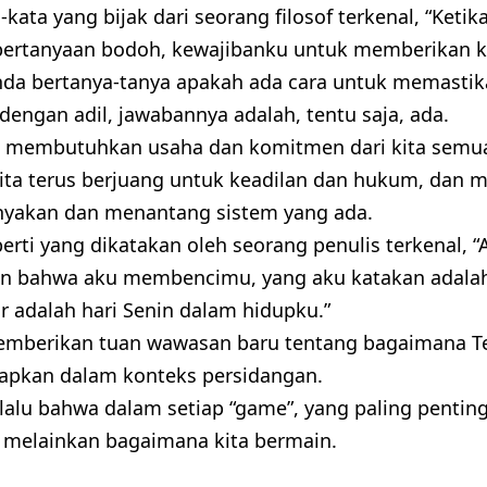
kata yang bijak dari seorang filosof terkenal, “Keti
ertanyaan bodoh, kewajibanku untuk memberikan k
 Anda bertanya-tanya apakah ada cara untuk memasti
dengan adil, jawabannya adalah, tentu saja, ada.
 membutuhkan usaha dan komitmen dari kita semu
kita terus berjuang untuk keadilan dan hukum, dan ma
yakan dan menantang sistem yang ada.
erti yang dikatakan oleh seorang penulis terkenal, “
n bahwa aku membencimu, yang aku katakan adal
r adalah hari Senin dalam hidupku.”
mberikan tuan wawasan baru tentang bagaimana Te
rapkan dalam konteks persidangan.
elalu bahwa dalam setiap “game”, yang paling penti
, melainkan bagaimana kita bermain.