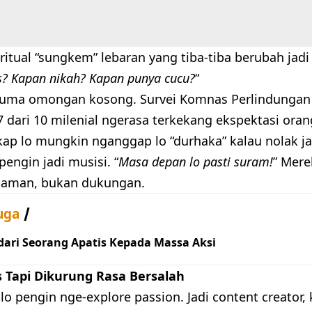
ritual “sungkem” lebaran yang tiba-tiba berubah jadi
s? Kapan nikah? Kapan punya cucu?
“
cuma omongan kosong. Survei Komnas Perlindungan 
 dari 10 milenial ngerasa terkekang ekspektasi oran
ap lo mungkin nganggap lo “durhaka” kalau nolak ja
pengin jadi musisi. “
Masa depan lo pasti suram!
” Mer
caman, bukan dukungan.
uga
dari Seorang Apatis Kepada Massa Aksi
 Tapi Dikurung Rasa Bersalah
n, lo pengin nge-explore passion. Jadi content creator,