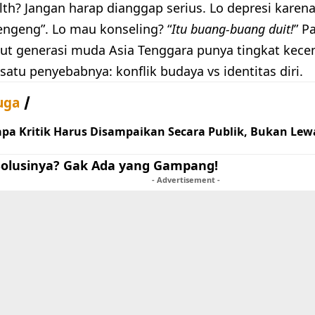
th? Jangan harap dianggap serius. Lo depresi karena
engeng”. Lo mau konseling? “
Itu buang-buang duit!
” P
but generasi muda Asia Tenggara punya tingkat kecem
 satu penyebabnya: konflik budaya vs identitas diri.
uga
pa Kritik Harus Disampaikan Secara Publik, Bukan Lew
 Solusinya? Gak Ada yang Gampang!
- Advertisement -