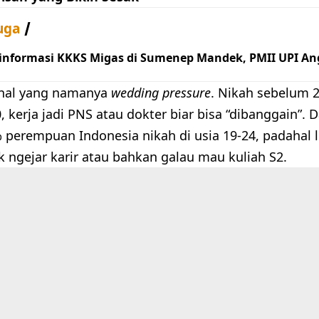
uga
 informasi KKKS Migas di Sumenep Mandek, PMII UPI An
enal yang namanya
wedding pressure
. Nikah sebelum 
 kerja jadi PNS atau dokter biar bisa “dibanggain”. D
 perempuan Indonesia nikah di usia 19-24, padahal 
k ngejar karir atau bahkan galau mau kuliah S2.