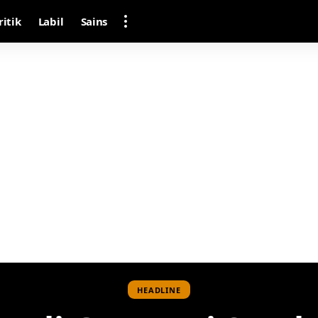
ritik
Labil
Sains
HEADLINE