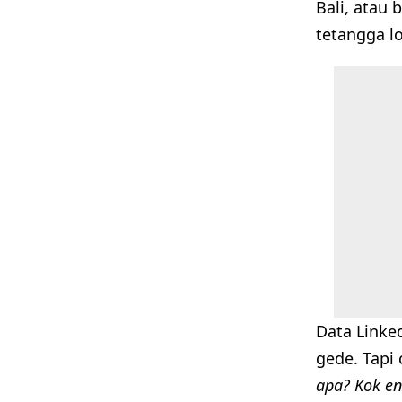
Bali, atau
tetangga lo
Data Linked
gede. Tapi 
apa? Kok en