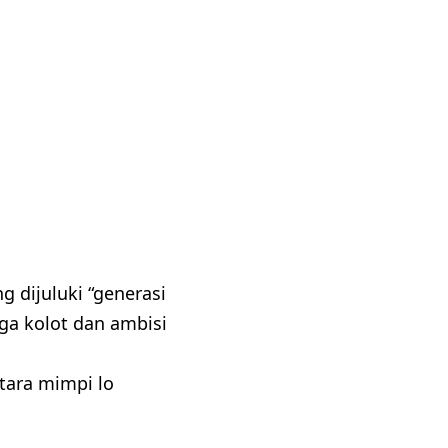
g dijuluki “generasi
rga kolot dan ambisi
ntara mimpi lo