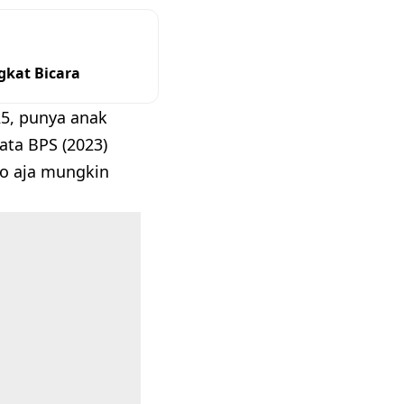
gkat Bicara
25, punya anak
ata BPS (2023)
lo aja mungkin