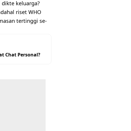
 dikte keluarga?
adahal riset WHO
asan tertinggi se-
at Chat Personal?