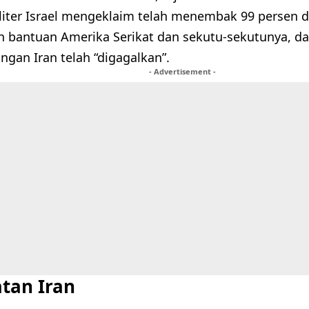
iter Israel mengeklaim telah menembak 99 persen dr
n bantuan Amerika Serikat dan sekutu-sekutunya, 
ngan Iran telah “digagalkan”.
- Advertisement -
tan Iran