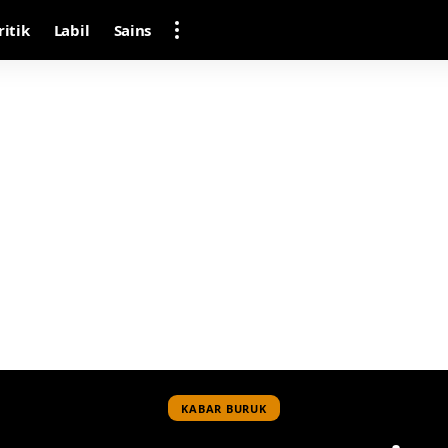
ritik
Labil
Sains
KABAR BURUK