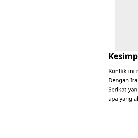
Kesimp
Konflik in
Dengan Ira
Serikat ya
apa yang ak