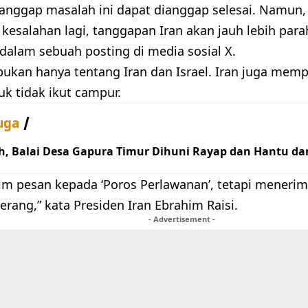
anggap masalah ini dapat dianggap selesai. Namun, j
kesalahan lagi, tanggapan Iran akan jauh lebih parah
dalam sebuah posting di media sosial X.
i bukan hanya tentang Iran dan Israel. Iran juga me
uk tidak ikut campur.
uga
h, Balai Desa Gapura Timur Dihuni Rayap dan Hantu da
im pesan kepada ‘Poros Perlawanan’, tetapi menerim
rang,” kata Presiden Iran Ebrahim Raisi.
- Advertisement -