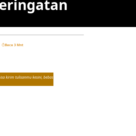
Peringatan
Baca 3 Mnt
sa kirim tulisanmu kesini, bebas