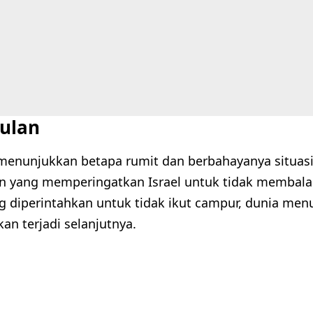
ulan
i menunjukkan betapa rumit dan berbahayanya situasi
n yang memperingatkan Israel untuk tidak membala
ng diperintahkan untuk tidak ikut campur, dunia me
an terjadi selanjutnya.