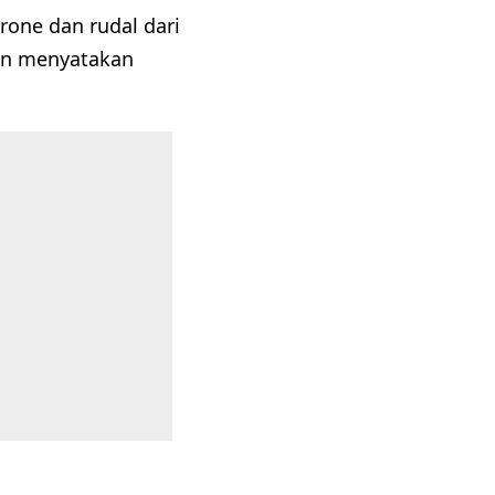
one dan rudal dari
dan menyatakan