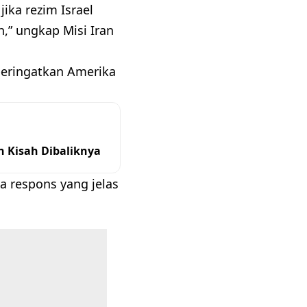
ika rezim Israel
,” ungkap Misi Iran
mperingatkan Amerika
n Kisah Dibaliknya
a respons yang jelas