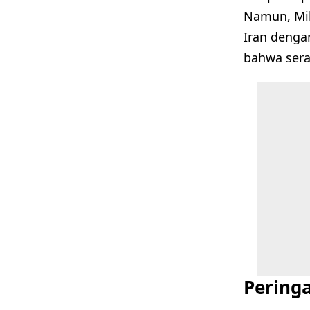
Namun, Mil
Iran denga
bahwa sera
Peringa