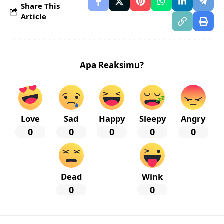
Share This
Article
Apa Reaksimu?
Love
Sad
Happy
Sleepy
Angry
0
0
0
0
0
Dead
Wink
0
0