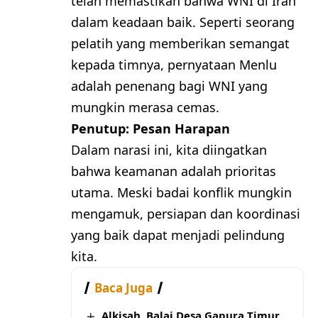
telah memastikan bahwa WNI di Iran
dalam keadaan baik. Seperti seorang
pelatih yang memberikan semangat
kepada timnya, pernyataan Menlu
adalah penenang bagi WNI yang
mungkin merasa cemas.
Penutup: Pesan Harapan
Dalam narasi ini, kita diingatkan
bahwa keamanan adalah prioritas
utama. Meski badai konflik mungkin
mengamuk, persiapan dan koordinasi
yang baik dapat menjadi pelindung
kita.
Baca Juga
Alkisah, Balai Desa Gapura Timur