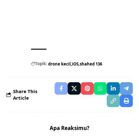
Topik:
drone kecil
iOS
shahed 136
Share This
Article
Apa Reaksimu?