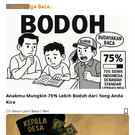
Anda Juga Baca..
Anakmu Mungkin 75% Lebih Bodoh dari Yang Anda
Kira
1 Tahun Lalu
Baca 7 Mnt