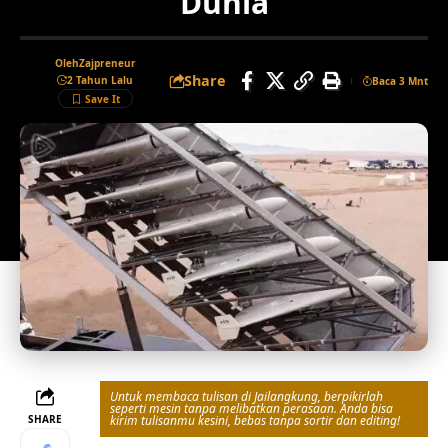
Dunia
Oleh
Zajpreneur
Share
2 Tahun Lalu
Baca 3 Mnt
Untuk membaca tulisan di Jailangkung, berpikirlah
seperti mesin tanpa melibatkan perasaan. Anda bisa
SHARE
kirim tulisanmu kesini, bebas tanpa sortir dan editing!