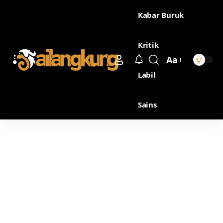
Kabar Buruk
Kritik
Aa
Labil
Sains