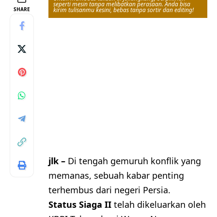
seperti mesin tanpa melibatkan perasaan. Anda bisa
SHARE
kirim tulisanmu kesini, bebas tanpa sortir dan editing!
jlk –
Di tengah gemuruh konflik yang
memanas, sebuah kabar penting
terhembus dari negeri Persia.
Status Siaga II
telah dikeluarkan oleh