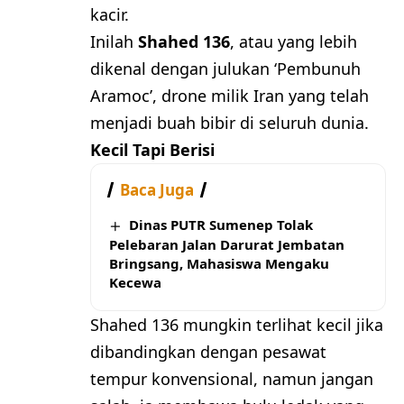
kacir.
Inilah
Shahed 136
, atau yang lebih
dikenal dengan julukan ‘Pembunuh
Aramoc’, drone milik Iran yang telah
menjadi buah bibir di seluruh dunia.
Kecil Tapi Berisi
Baca Juga
Dinas PUTR Sumenep Tolak
Pelebaran Jalan Darurat Jembatan
Bringsang, Mahasiswa Mengaku
Kecewa
Shahed 136 mungkin terlihat kecil jika
dibandingkan dengan pesawat
tempur konvensional, namun jangan