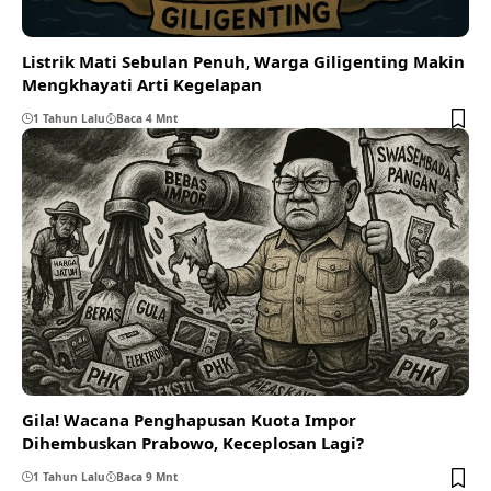
Listrik Mati Sebulan Penuh, Warga Giligenting Makin
Mengkhayati Arti Kegelapan
1 Tahun Lalu
Baca 4 Mnt
Gila! Wacana Penghapusan Kuota Impor
Dihembuskan Prabowo, Keceplosan Lagi?
1 Tahun Lalu
Baca 9 Mnt