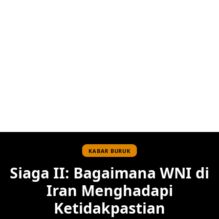
KABAR BURUK
Siaga II: Bagaimana WNI di
Iran Menghadapi
Ketidakpastian