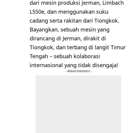
dari mesin produksi Jerman, Limbach
L550e, dan menggunakan suku
cadang serta rakitan dari Tiongkok.
Bayangkan, sebuah mesin yang
dirancang di Jerman, dirakit di
Tiongkok, dan terbang di langit Timur
Tengah – sebuah kolaborasi
internasional yang tidak disengaja!
- Advertisement -