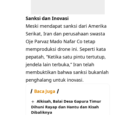
Sanksi dan Inovasi
Meski mendapat sanksi dari Amerika
Serikat, Iran dan perusahaan swasta
Oje Parvaz Mado Nafar Co tetap
memproduksi drone ini. Seperti kata
pepatah, “Ketika satu pintu tertutup,
jendela lain terbuka,” Iran telah
membuktikan bahwa sanksi bukanlah
penghalang untuk inovasi.
Baca Juga
Alkisah, Balai Desa Gapura Timur
Dihuni Rayap dan Hantu dan Kisah
Dibaliknya