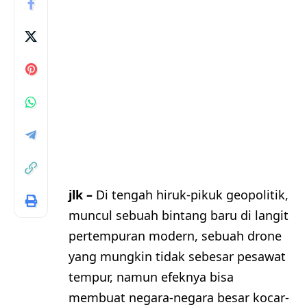
jlk –
Di tengah hiruk-pikuk geopolitik,
muncul sebuah bintang baru di langit
pertempuran modern, sebuah drone
yang mungkin tidak sebesar pesawat
tempur, namun efeknya bisa
membuat negara-negara besar kocar-