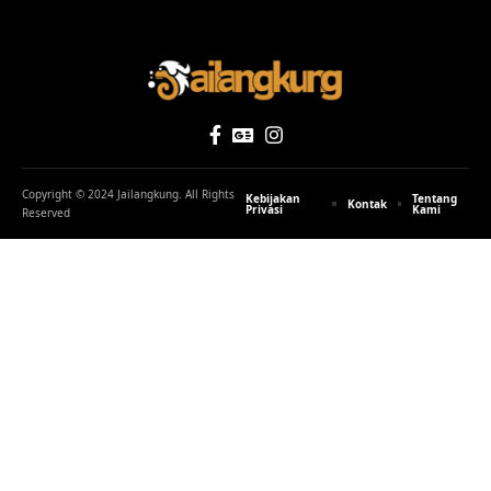
Copyright © 2024 Jailangkung. All Rights
Kebijakan
Tentang
Kontak
Privasi
Kami
Reserved