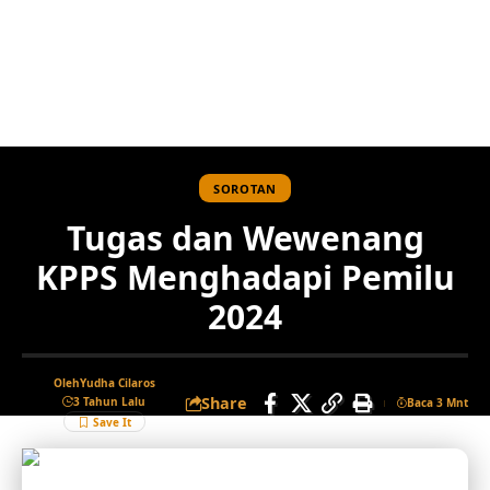
SOROTAN
Tugas dan Wewenang
KPPS Menghadapi Pemilu
2024
Oleh
Yudha Cilaros
Share
3 Tahun Lalu
Baca 3 Mnt