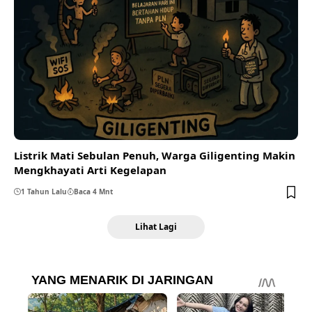
Listrik Mati Sebulan Penuh, Warga Giligenting Makin
Mengkhayati Arti Kegelapan
1 Tahun Lalu
Baca 4 Mnt
Lihat Lagi