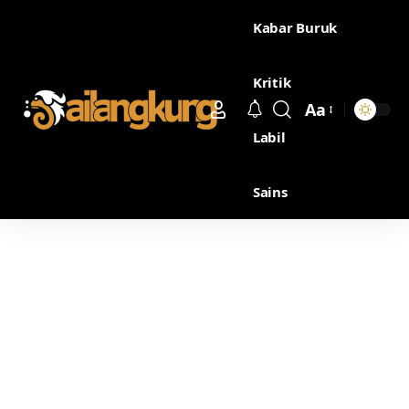
Kabar Buruk
Kritik
Aa
Labil
Sains