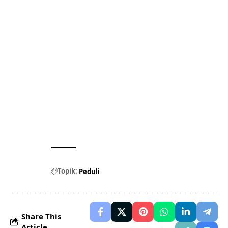
Topik:
Peduli
Share This
Article