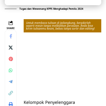
Tugas dan Wewenang KPPS Menghadapi Pemilu 2024
Untuk membaca tulisan di Jailangkung, berpikirlah
seperti mesin tanpa melibatkan perasaan. Anda bisa
SHARE
kirim tulisanmu kesini, bebas tanpa sortir dan editing!
Kelompok Penyelenggara