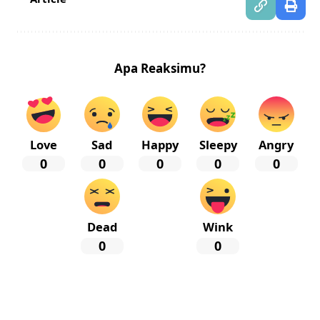
Apa Reaksimu?
Love
Sad
Happy
Sleepy
Angry
0
0
0
0
0
Dead
Wink
0
0