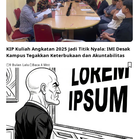
KIP Kuliah Angkatan 2025 Jadi Titik Nyala: IMI Desak
Kampus Tegakkan Keterbukaan dan Akuntabilitas
9 Bulan Lalu
Baca 4 Mnt