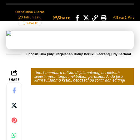
Oleh
Yudha Cilaros
Share
3 Tahun Lalu
Baca 2 Mnt
Sinopsis Film Judy: Perjalanan Hidup Berliku Seorang Judy Garland
Untuk membaca tulisan di Jailangkung, berpikirlah
seperti mesin tanpa melibatkan perasaan. Anda bisa
SHARE
kirim tulisanmu kesini, bebas tanpa sortir dan editing!