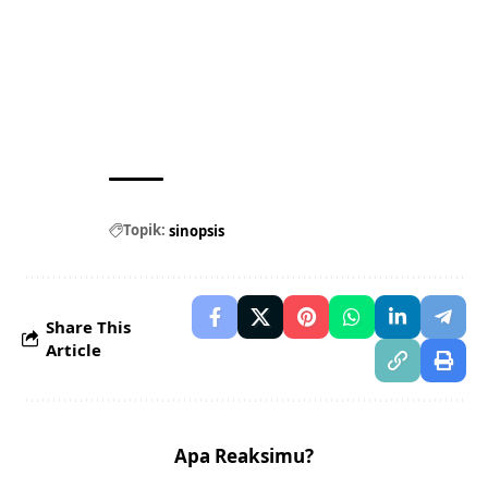
Topik:
sinopsis
Share This
Article
Apa Reaksimu?