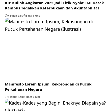
KIP Kuliah Angkatan 2025 Jadi Titik Nyala: IMI Desak
Kampus Tegakkan Keterbukaan dan Akuntabilitas
9 Bulan Lalu
Baca 4 Mnt
Manifesto Lorem Ipsum, Kekosongan di Pucuk
Pertahanan Negara
1 Tahun Lalu
Baca 6 Mnt