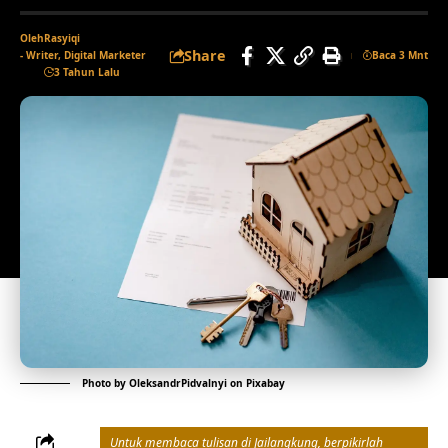
Oleh
Rasyiqi
Share
- Writer, Digital Marketer
Baca 3 Mnt
3 Tahun Lalu
Photo by
OleksandrPidvalnyi
on
Pixabay
Untuk membaca tulisan di Jailangkung, berpikirlah