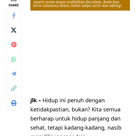
seperti mesin tanpa melibatkan perasaan. Anda bisa
SHARE
kirim tulisanmu kesini, bebas tanpa sortir dan editing!
jlk –
Hidup ini penuh dengan
ketidakpastian, bukan? Kita semua
berharap untuk hidup panjang dan
sehat, tetapi kadang-kadang, nasib