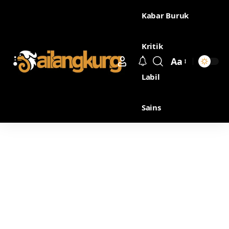
Kabar Buruk
Kritik
Aa
Labil
Sains