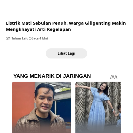
Listrik Mati Sebulan Penuh, Warga Giligenting Makin
Mengkhayati Arti Kegelapan
1 Tahun Lalu
Baca 4 Mnt
Lihat Lagi