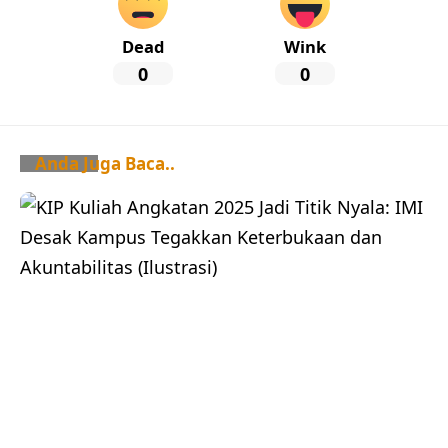
Dead
Wink
0
0
Anda Juga Baca..