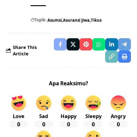
Topik:
Asumsi
Asuransi Jiwa
Tikus
Share This
Article
Apa Reaksimu?
Love
Sad
Happy
Sleepy
Angry
0
0
0
0
0