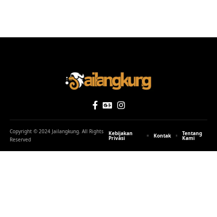
Copyright © 2024 Jailangkung. All Rights
Kebijakan
Tentang
Kontak
Privasi
Kami
Reserved