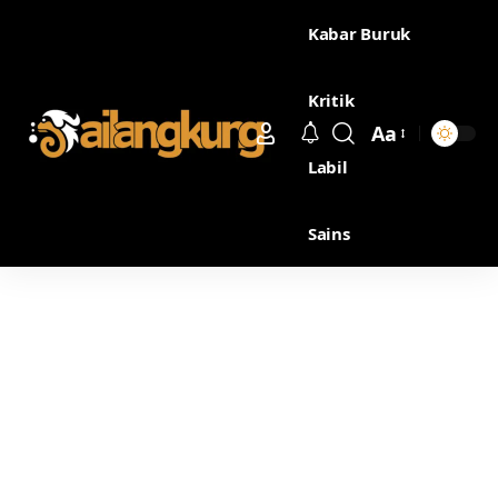
Kabar Buruk
Kritik
Aa
Labil
Sains