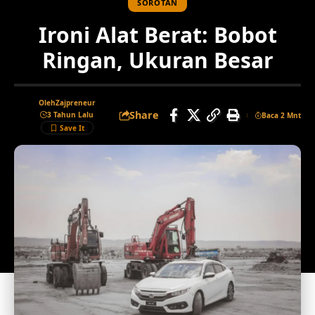
SOROTAN
Ironi Alat Berat: Bobot
Ringan, Ukuran Besar
Oleh
Zajpreneur
Share
3 Tahun Lalu
Baca 2 Mnt