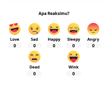
Apa Reaksimu?
Love
Sad
Happy
Sleepy
Angry
0
0
0
0
0
Dead
Wink
0
0