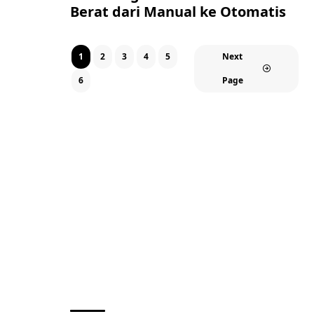
Berat dari Manual ke Otomatis
1
2
3
4
5
Next
6
Page