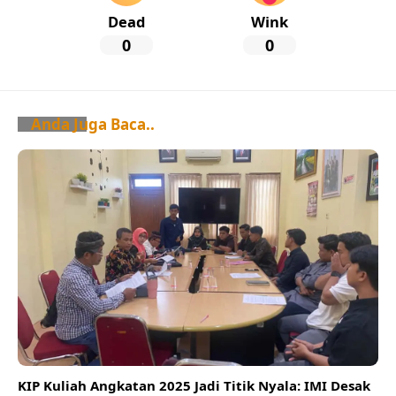
Dead
Wink
0
0
Anda Juga Baca..
KIP Kuliah Angkatan 2025 Jadi Titik Nyala: IMI Desak