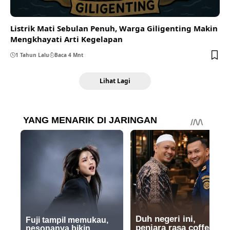
Listrik Mati Sebulan Penuh, Warga Giligenting Makin
Mengkhayati Arti Kegelapan
1 Tahun Lalu
Baca 4 Mnt
Lihat Lagi