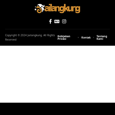
Copyright © 2024 Jailangkung. All Rights
Kebijakan
Tentang
Kontak
Privasi
Kami
Reserved