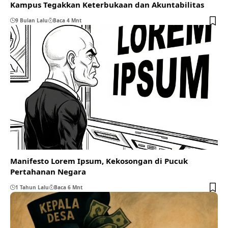
Kampus Tegakkan Keterbukaan dan Akuntabilitas
9 Bulan Lalu
Baca 4 Mnt
Manifesto Lorem Ipsum, Kekosongan di Pucuk
Pertahanan Negara
1 Tahun Lalu
Baca 6 Mnt