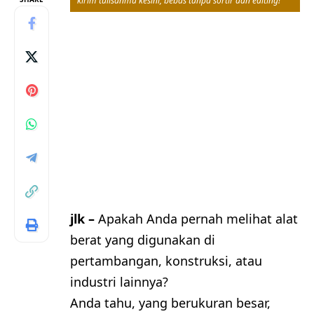
kirim tulisanmu kesini, bebas tanpa sortir dan editing!
jlk –
Apakah Anda pernah melihat alat
berat yang digunakan di
pertambangan, konstruksi, atau
industri lainnya?
Anda tahu, yang berukuran besar,