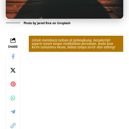
Photo by
Jared Rice
on
Unsplash
Untuk membaca tulisan di Jailangkung, berpikirlah
seperti mesin tanpa melibatkan perasaan. Anda bisa
SHARE
kirim tulisanmu kesini, bebas tanpa sortir dan editing!