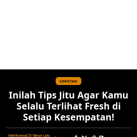
SOROTAN
Inilah Tips Jitu Agar Kamu
Selalu Terlihat Fresh di
Setiap Kesempatan!
Oleh
Yumna
3 Tahun Lalu