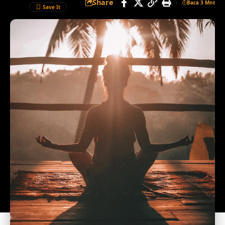
Share
Baca 3 Mnt