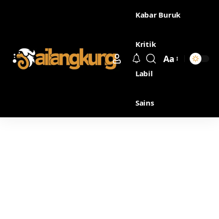
Kabar Buruk
Kritik
Aa
Labil
Sains