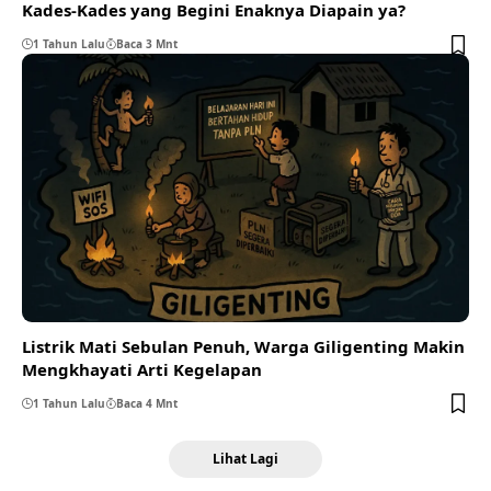
Kades-Kades yang Begini Enaknya Diapain ya?
1 Tahun Lalu
Baca 3 Mnt
Listrik Mati Sebulan Penuh, Warga Giligenting Makin
Mengkhayati Arti Kegelapan
1 Tahun Lalu
Baca 4 Mnt
Lihat Lagi