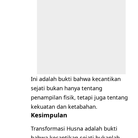
Ini adalah bukti bahwa kecantikan
sejati bukan hanya tentang
penampilan fisik, tetapi juga tentang
kekuatan dan ketabahan.
Kesimpulan
Transformasi Husna adalah bukti
bahwa kecantikan sejati bukanlah