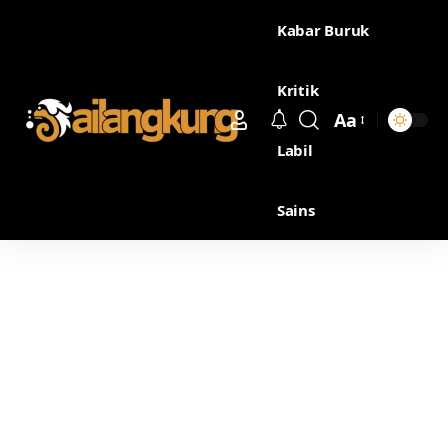
Kabar Buruk
Kritik
Aa
Labil
Sains