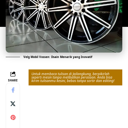
Velg Mobil Vossen: Dsain Menarik yang Inovatif
Untuk membaca tulisan di Jailangkung, berpikirlah
seperti mesin tanpa melibatkan perasaan. Anda bisa
SHARE
kirim tulisanmu kesini, bebas tanpa sortir dan editing!