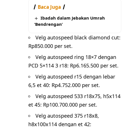
Baca Juga
Ibadah dalam Jebakan Umrah
‘Bendrengan’
Velg autospeed black diamond cut:
Rp850.000 per set.
Velg autospeed ring 18×7 dengan
PCD 5×114 3 r18: Rp6.165.500 per set.
Velg autospeed r15 dengan lebar
6,5 et 40: Rp4.752.000 per set.
Velg autospeed 533 r18x75, h5x114
et 45: Rp100.700.000 per set.
Velg autospeed 375 r18x8,
h8x100x114 dengan et 42: