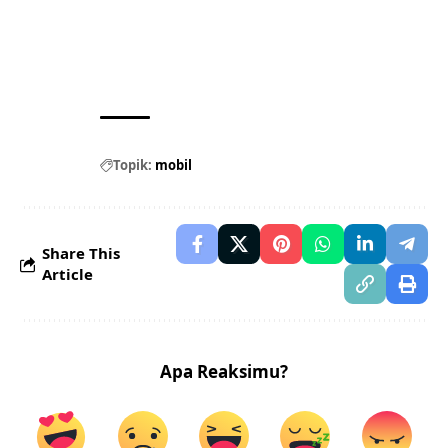
Topik:
mobil
Share This
Article
Apa Reaksimu?