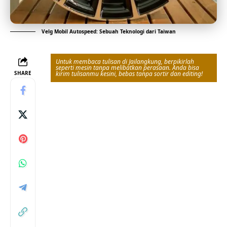
Velg Mobil Autospeed: Sebuah Teknologi dari Taiwan
Untuk membaca tulisan di Jailangkung, berpikirlah
seperti mesin tanpa melibatkan perasaan. Anda bisa
SHARE
kirim tulisanmu kesini, bebas tanpa sortir dan editing!