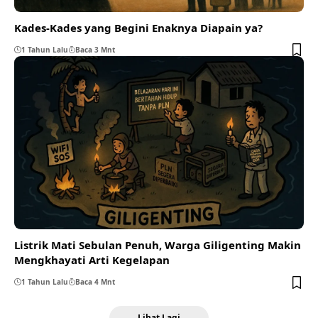
Kades-Kades yang Begini Enaknya Diapain ya?
1 Tahun Lalu
Baca 3 Mnt
Listrik Mati Sebulan Penuh, Warga Giligenting Makin
Mengkhayati Arti Kegelapan
1 Tahun Lalu
Baca 4 Mnt
Lihat Lagi