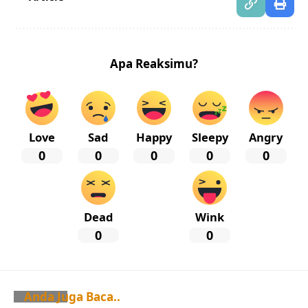
Apa Reaksimu?
Love
Sad
Happy
Sleepy
Angry
0
0
0
0
0
Dead
Wink
0
0
Anda Juga Baca..