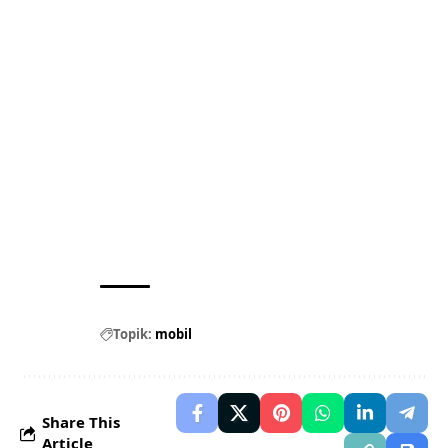
Topik:
mobil
Share This
Article