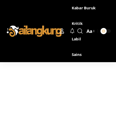
Kabar Buruk
Kritik
Aa
Labil
Sains