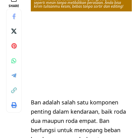
seperti mesin tanpa melibatkan perasaan. Anda bisa
SHARE
kirim tulisanmu kesini, bebas tanpa sortir dan editing!
Ban adalah salah satu komponen
penting dalam kendaraan, baik roda
dua maupun roda empat. Ban
berfungsi untuk menopang beban