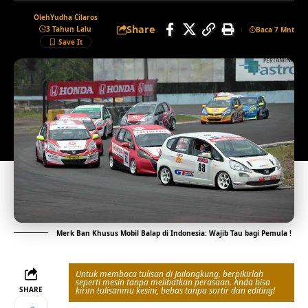
Oleh
Yudha Cilaros
Share
3 Tahun Lalu
Baca 7 Mnt
Merk Ban Khusus Mobil Balap di Indonesia: Wajib Tau bagi Pemula !
Untuk membaca tulisan di Jailangkung, berpikirlah
seperti mesin tanpa melibatkan perasaan. Anda bisa
SHARE
kirim tulisanmu kesini, bebas tanpa sortir dan editing!