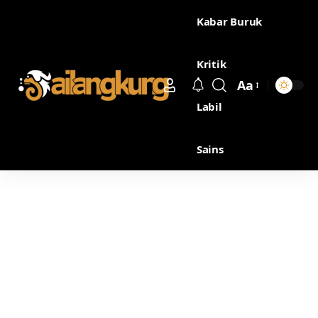
Kabar Buruk
Kritik
Aa
Labil
Sains