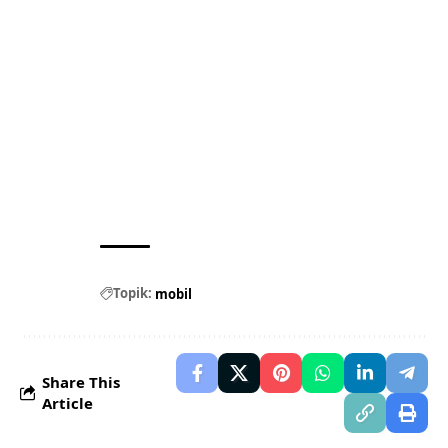
Topik:
mobil
Share This
Article