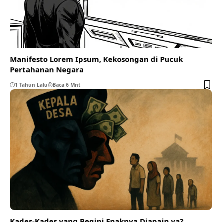
Manifesto Lorem Ipsum, Kekosongan di Pucuk
Pertahanan Negara
1 Tahun Lalu
Baca 6 Mnt
Kades-Kades yang Begini Enaknya Diapain ya?