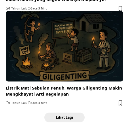
1 Tahun Lalu
Baca 3 Mnt
Listrik Mati Sebulan Penuh, Warga Giligenting Makin
Mengkhayati Arti Kegelapan
1 Tahun Lalu
Baca 4 Mnt
Lihat Lagi