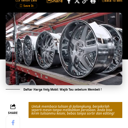
Share
3 Tahun Lalu
Baca 10 Mnt
Daftar Harga Velg Mobil: Wajib Tau sebelum Membeli !
Untuk membaca tulisan di Jailangkung, berpikirlah
seperti mesin tanpa melibatkan perasaan. Anda bisa
SHARE
kirim tulisanmu kesini, bebas tanpa sortir dan editing!