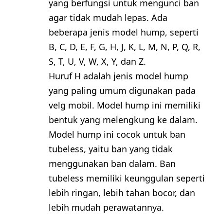
yang berfungsi untuk mengunci ban
agar tidak mudah lepas. Ada
beberapa jenis model hump, seperti
B, C, D, E, F, G, H, J, K, L, M, N, P, Q, R,
S, T, U, V, W, X, Y, dan Z.
Huruf H adalah jenis model hump
yang paling umum digunakan pada
velg mobil. Model hump ini memiliki
bentuk yang melengkung ke dalam.
Model hump ini cocok untuk ban
tubeless, yaitu ban yang tidak
menggunakan ban dalam. Ban
tubeless memiliki keunggulan seperti
lebih ringan, lebih tahan bocor, dan
lebih mudah perawatannya.