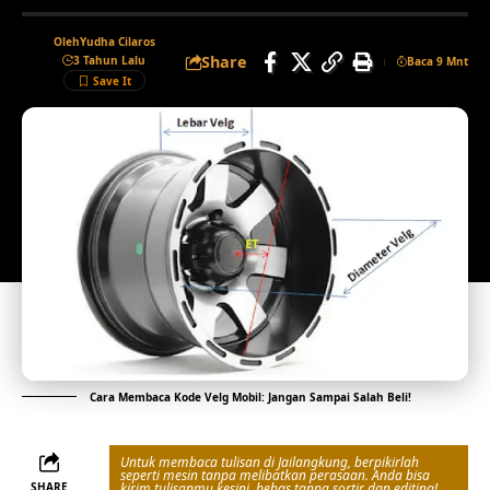
Oleh
Yudha Cilaros
Share
3 Tahun Lalu
Baca 9 Mnt
Cara Membaca Kode Velg Mobil: Jangan Sampai Salah Beli!
Untuk membaca tulisan di Jailangkung, berpikirlah
seperti mesin tanpa melibatkan perasaan. Anda bisa
SHARE
kirim tulisanmu kesini, bebas tanpa sortir dan editing!