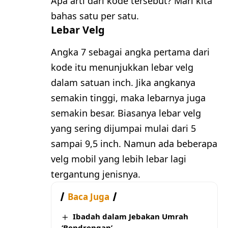
Apa arti dari kode tersebut? Mari kita
bahas satu per satu.
Lebar Velg
Angka 7 sebagai angka pertama dari
kode itu menunjukkan lebar velg
dalam satuan inch. Jika angkanya
semakin tinggi, maka lebarnya juga
semakin besar. Biasanya lebar velg
yang sering dijumpai mulai dari 5
sampai 9,5 inch. Namun ada beberapa
velg mobil yang lebih lebar lagi
tergantung jenisnya.
Baca Juga
Ibadah dalam Jebakan Umrah
‘Bendrengan’