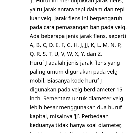
‘J’. Huruf ini menunjukkan jarak flens,
yaitu jarak antara tepi dalam dan tepi
luar velg. Jarak flens ini berpengaruh
pada cara pemasangan ban pada velg.
Ada beberapa jenis jarak flens, seperti
A, B, C, D, E, F, G, H, J, JJ, K, L, M, N, P,
Q, R, S, T, U, V, W, X, Y, dan Z.
Huruf J adalah jenis jarak flens yang
paling umum digunakan pada velg
mobil. Biasanya kode huruf J
digunakan pada velg berdiameter 15
inch. Sementara untuk diameter velg
lebih besar menggunakan dua huruf
kapital, misalnya ‘JJ’. Perbedaan
keduanya tidak hanya soal diameter,