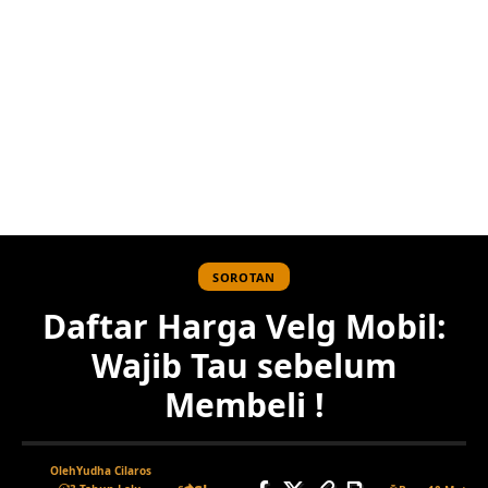
SOROTAN
Daftar Harga Velg Mobil:
Wajib Tau sebelum
Membeli !
Oleh
Yudha Cilaros