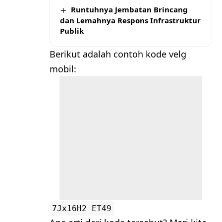
Runtuhnya Jembatan Brincang
dan Lemahnya Respons Infrastruktur
Publik
Berikut adalah contoh kode velg
mobil:
7Jx16H2 ET49