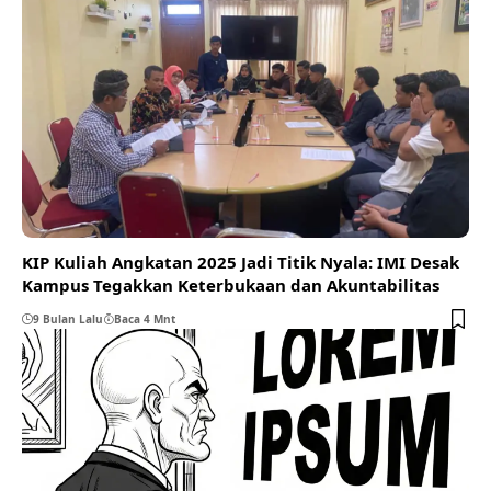
KIP Kuliah Angkatan 2025 Jadi Titik Nyala: IMI Desak
Kampus Tegakkan Keterbukaan dan Akuntabilitas
9 Bulan Lalu
Baca 4 Mnt