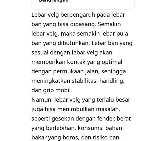
Lebar velg berpengaruh pada lebar
ban yang bisa dipasang. Semakin
lebar velg, maka semakin lebar pula
ban yang dibutuhkan. Lebar ban yang
sesuai dengan lebar velg akan
memberikan kontak yang optimal
dengan permukaan jalan, sehingga
meningkatkan stabilitas, handling,
dan grip mobil.
Namun, lebar velg yang terlalu besar
juga bisa menimbulkan masalah,
seperti gesekan dengan fender, berat
yang berlebihan, konsumsi bahan
bakar yang boros, dan risiko ban