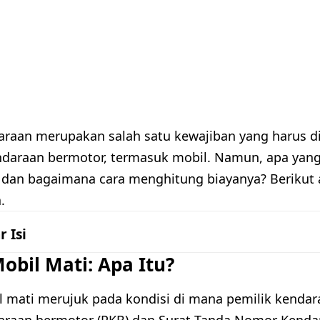
araan merupakan salah satu kewajiban yang harus di
ndaraan bermotor, termasuk mobil. Namun, apa yang t
 dan bagaimana cara menghitung biayanya? Berikut 
.
r Isi
obil Mati: Apa Itu?
l mati merujuk pada kondisi di mana pemilik kenda
araan bermotor (PKB) dan Surat Tanda Nomor Kenda