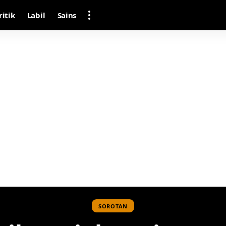
ritik
Labil
Sains
SOROTAN