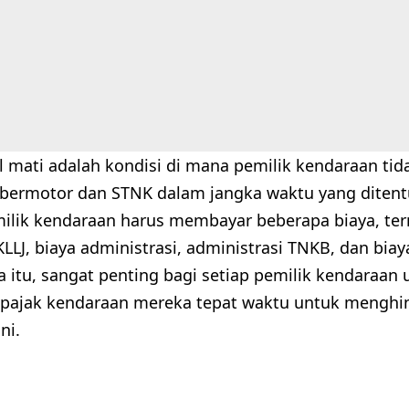
l mati adalah kondisi di mana pemilik kendaraan ti
bermotor dan STNK dalam jangka waktu yang ditentuk
emilik kendaraan harus membayar beberapa biaya, t
LLJ, biaya administrasi, administrasi TNKB, dan bia
 itu, sangat penting bagi setiap pemilik kendaraan 
ajak kendaraan mereka tepat waktu untuk menghin
ni.