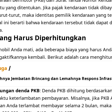
tu yang ditentukan. Jika pajak kendaraan tidak diba
urut-turut, maka identitas pemilik kendaraan yang te
al ini berarti bahwa kendaraan tersebut tidak dapat 
a.
yang Harus Diperhitungkan
 mobil Anda mati, ada beberapa biaya yang harus An
aktifkannya kembali. Berikut adalah cara menghitu
uga
hnya Jembatan Brincang dan Lemahnya Respons Infrast
tungan denda PKB
: Denda PKB dihitung berdasarkan
ktu keterlambatan pembayaran. Misalnya, jika PKB 
dan Anda terlambat membayar selama 2 bulan, mak