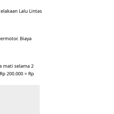
lakaan Lalu Lintas
ermotor. Biaya
.
da mati selama 2
 Rp 200.000 = Rp