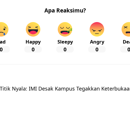
Apa Reaksimu?
ad
Happy
Sleepy
Angry
De
0
0
0
0