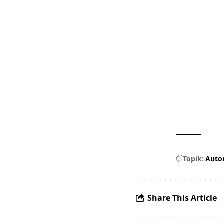
Topik:
Auto
Share This Article