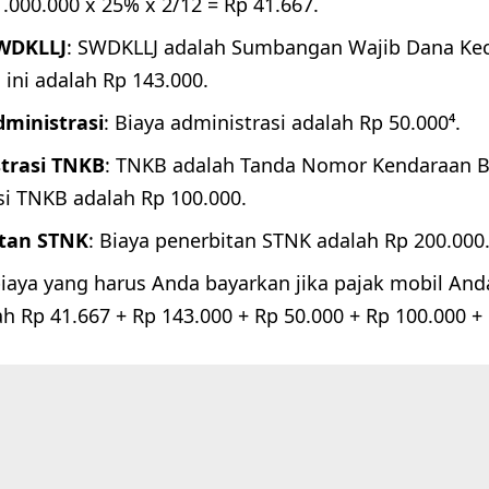
.000.000 x 25% x 2/12 = Rp 41.667.
SWDKLLJ
: SWDKLLJ adalah Sumbangan Wajib Dana Kece
a ini adalah Rp 143.000.
dministrasi
: Biaya administrasi adalah Rp 50.000⁴.
trasi TNKB
: TNKB adalah Tanda Nomor Kendaraan B
si TNKB adalah Rp 100.000.
tan STNK
: Biaya penerbitan STNK adalah Rp 200.000
 biaya yang harus Anda bayarkan jika pajak mobil An
h Rp 41.667 + Rp 143.000 + Rp 50.000 + Rp 100.000 +