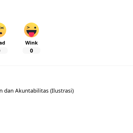
ad
Wink
0
0