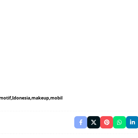
motif
Idonesia
makeup
mobil