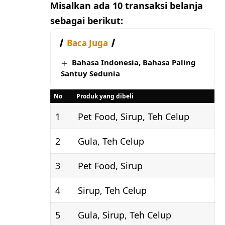
Misalkan ada 10 transaksi belanja
sebagai berikut:
Baca Juga
Bahasa Indonesia, Bahasa Paling
Santuy Sedunia
No
Produk yang dibeli
1
Pet Food, Sirup, Teh Celup
2
Gula, Teh Celup
3
Pet Food, Sirup
4
Sirup, Teh Celup
5
Gula, Sirup, Teh Celup