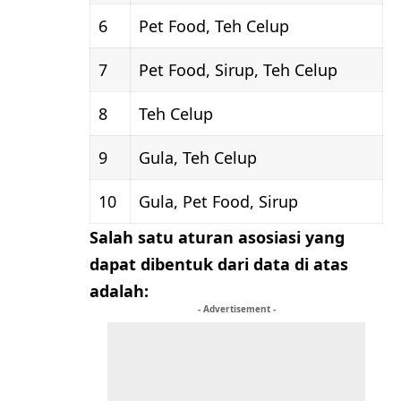
6
Pet Food, Teh Celup
7
Pet Food, Sirup, Teh Celup
8
Teh Celup
9
Gula, Teh Celup
10
Gula, Pet Food, Sirup
Salah satu aturan asosiasi yang
dapat dibentuk dari data di atas
adalah:
- Advertisement -