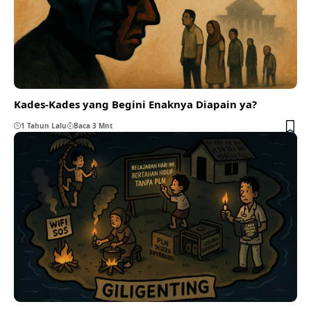
Kades-Kades yang Begini Enaknya Diapain ya?
1 Tahun Lalu
Baca 3 Mnt