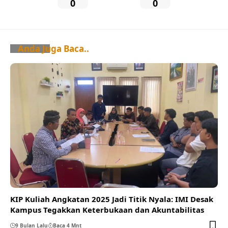
0
0
Anda Juga Baca..
KIP Kuliah Angkatan 2025 Jadi Titik Nyala: IMI Desak
Kampus Tegakkan Keterbukaan dan Akuntabilitas
9 Bulan Lalu
Baca 4 Mnt