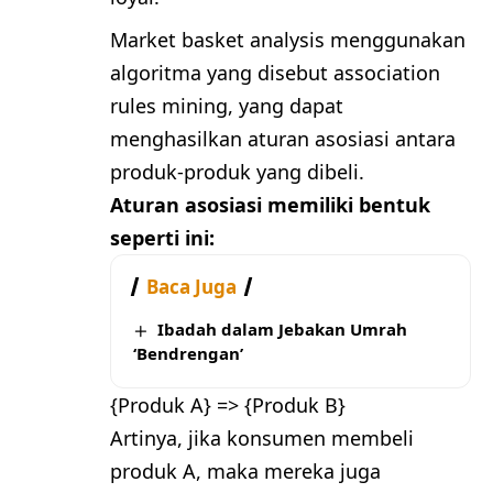
Market basket analysis menggunakan
algoritma yang disebut association
rules mining, yang dapat
menghasilkan aturan asosiasi antara
produk-produk yang dibeli.
Aturan asosiasi memiliki bentuk
seperti ini:
Baca Juga
Ibadah dalam Jebakan Umrah
‘Bendrengan’
{Produk A} => {Produk B}
Artinya, jika konsumen membeli
produk A, maka mereka juga