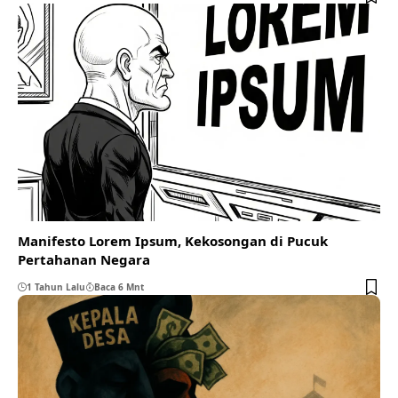
Manifesto Lorem Ipsum, Kekosongan di Pucuk
Pertahanan Negara
1 Tahun Lalu
Baca 6 Mnt