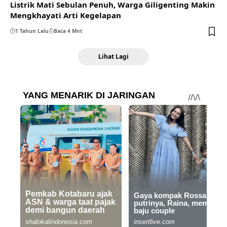
Listrik Mati Sebulan Penuh, Warga Giligenting Makin
Mengkhayati Arti Kegelapan
1 Tahun Lalu
Baca 4 Mnt
Lihat Lagi