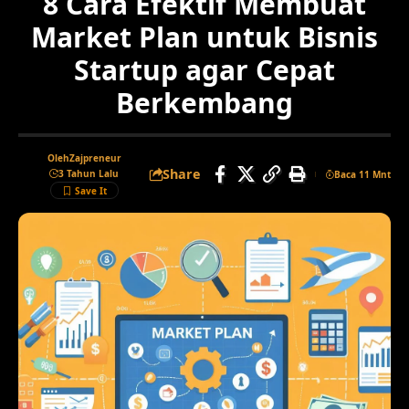
8 Cara Efektif Membuat
Market Plan untuk Bisnis
Startup agar Cepat
Berkembang
Oleh
Zajpreneur
Share
3 Tahun Lalu
Baca 11 Mnt