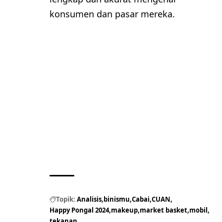
konsumen dan pasar mereka.
Topik:
Analisis
binismu
Cabai
CUAN
Happy Pongal 2024
makeup
market basket
mobil
tekanan