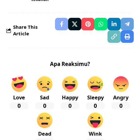
Share This
Article
Apa Reaksimu?
Love
Sad
Happy
Sleepy
Angry
0
0
0
0
0
Dead
Wink