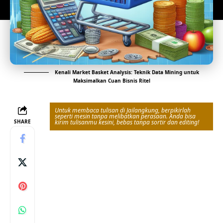
Kenali Market Basket Analysis: Teknik Data Mining untuk
Maksimalkan Cuan Bisnis Ritel
Untuk membaca tulisan di Jailangkung, berpikirlah
seperti mesin tanpa melibatkan perasaan. Anda bisa
SHARE
kirim tulisanmu kesini, bebas tanpa sortir dan editing!