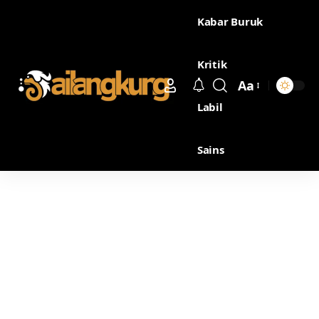
Kabar Buruk
Kritik
Aa
Labil
Sains