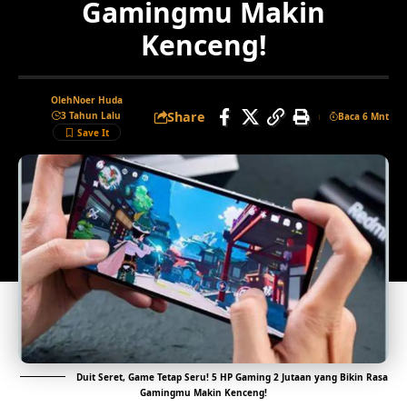
Gamingmu Makin
Kenceng!
Oleh
Noer Huda
Share
3 Tahun Lalu
Baca 6 Mnt
Duit Seret, Game Tetap Seru! 5 HP Gaming 2 Jutaan yang Bikin Rasa
Gamingmu Makin Kenceng!