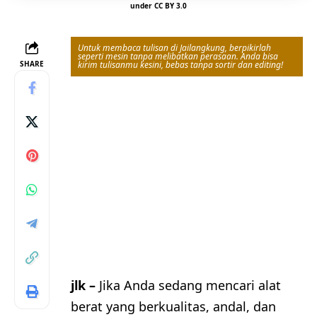
under
CC BY 3.0
Untuk membaca tulisan di Jailangkung, berpikirlah
seperti mesin tanpa melibatkan perasaan. Anda bisa
SHARE
kirim tulisanmu kesini, bebas tanpa sortir dan editing!
jlk –
Jika Anda sedang mencari alat
berat yang berkualitas, andal, dan