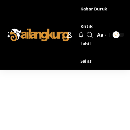
Kabar Buruk
Kritik
Aa
Labil
Sains