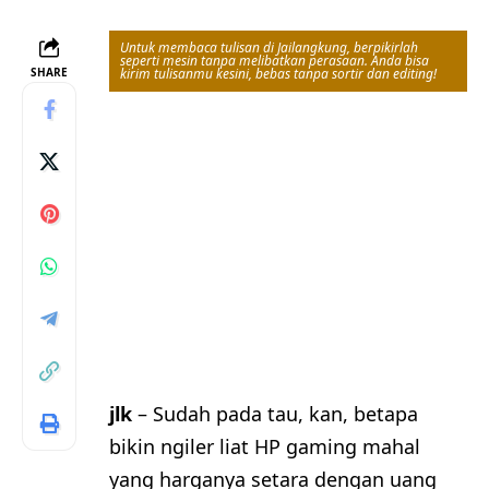
Untuk membaca tulisan di Jailangkung, berpikirlah
seperti mesin tanpa melibatkan perasaan. Anda bisa
SHARE
kirim tulisanmu kesini, bebas tanpa sortir dan editing!
jlk
– Sudah pada tau, kan, betapa
bikin ngiler liat HP gaming mahal
yang harganya setara dengan uang