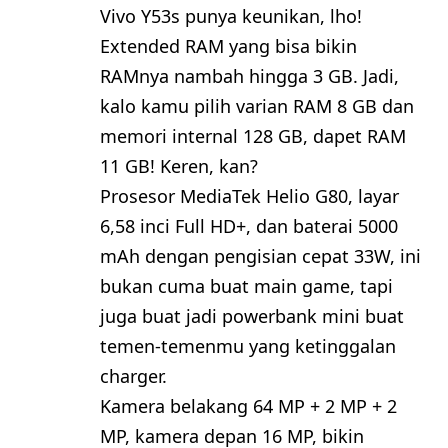
Vivo Y53s punya keunikan, lho!
Extended RAM yang bisa bikin
RAMnya nambah hingga 3 GB. Jadi,
kalo kamu pilih varian RAM 8 GB dan
memori internal 128 GB, dapet RAM
11 GB! Keren, kan?
Prosesor MediaTek Helio G80, layar
6,58 inci Full HD+, dan baterai 5000
mAh dengan pengisian cepat 33W, ini
bukan cuma buat main game, tapi
juga buat jadi powerbank mini buat
temen-temenmu yang ketinggalan
charger.
Kamera belakang 64 MP + 2 MP + 2
MP, kamera depan 16 MP, bikin