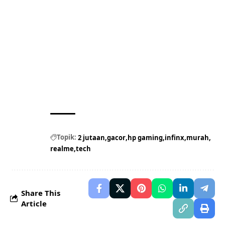
Topik:
2 jutaan
gacor
hp gaming
infinx
murah
realme
tech
Share This
Article