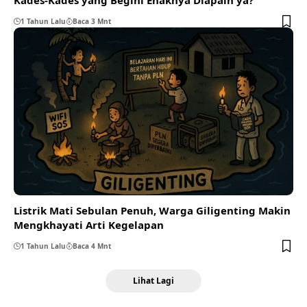
1 Tahun Lalu
Baca 3 Mnt
Listrik Mati Sebulan Penuh, Warga Giligenting Makin
Mengkhayati Arti Kegelapan
1 Tahun Lalu
Baca 4 Mnt
Lihat Lagi