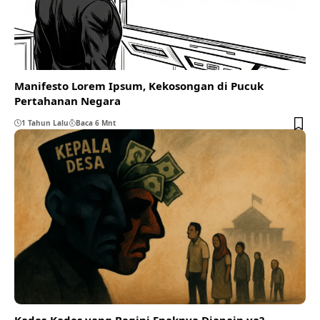
Manifesto Lorem Ipsum, Kekosongan di Pucuk
Pertahanan Negara
1 Tahun Lalu
Baca 6 Mnt
Kades-Kades yang Begini Enaknya Diapain ya?