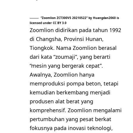
“
Zoomlion ZCT300V5 20210522
” by
Huangdan2060
is
licensed under
CC BY 3.0
Zoomlion didirikan pada tahun 1992
di Changsha, Provinsi Hunan,
Tiongkok. Nama Zoomlion berasal
dari kata “zoumaji”, yang berarti
“mesin yang bergerak cepat”.
Awalnya, Zoomlion hanya
memproduksi pompa beton, tetapi
kemudian berkembang menjadi
produsen alat berat yang
komprehensif. Zoomlion mengalami
pertumbuhan yang pesat berkat
fokusnya pada inovasi teknologi,