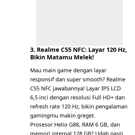
3. Realme C55 NFC: Layar 120 Hz,
Bikin Matamu Melek!
Mau main game dengan layar
responsif dan super smooth? Realme
C55 NFC jawabannya! Layar IPS LCD
6,5 inci dengan resolusi Full HD+ dan
refresh rate 120 Hz, bikin pengalaman
gamingmu makin greget.
Prosesor Helio G88, RAM 6 GB, dan
memori internal 128 GB? Udah pasti