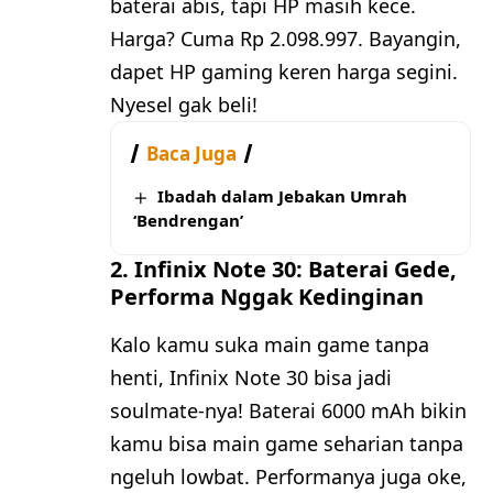
baterai abis, tapi HP masih kece.
Harga? Cuma Rp 2.098.997. Bayangin,
dapet HP gaming keren harga segini.
Nyesel gak beli!
Baca Juga
Ibadah dalam Jebakan Umrah
‘Bendrengan’
2. Infinix Note 30: Baterai Gede,
Performa Nggak Kedinginan
Kalo kamu suka main game tanpa
henti, Infinix Note 30 bisa jadi
soulmate-nya! Baterai 6000 mAh bikin
kamu bisa main game seharian tanpa
ngeluh lowbat. Performanya juga oke,