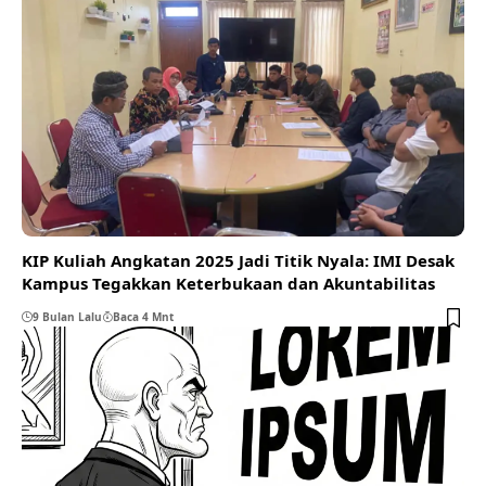
KIP Kuliah Angkatan 2025 Jadi Titik Nyala: IMI Desak
Kampus Tegakkan Keterbukaan dan Akuntabilitas
9 Bulan Lalu
Baca 4 Mnt