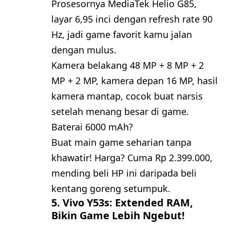
Prosesornya MediaTek Helio G85,
layar 6,95 inci dengan refresh rate 90
Hz, jadi game favorit kamu jalan
dengan mulus.
Kamera belakang 48 MP + 8 MP + 2
MP + 2 MP, kamera depan 16 MP, hasil
kamera mantap, cocok buat narsis
setelah menang besar di game.
Baterai 6000 mAh?
Buat main game seharian tanpa
khawatir! Harga? Cuma Rp 2.399.000,
mending beli HP ini daripada beli
kentang goreng setumpuk.
5. Vivo Y53s: Extended RAM,
Bikin Game Lebih Ngebut!