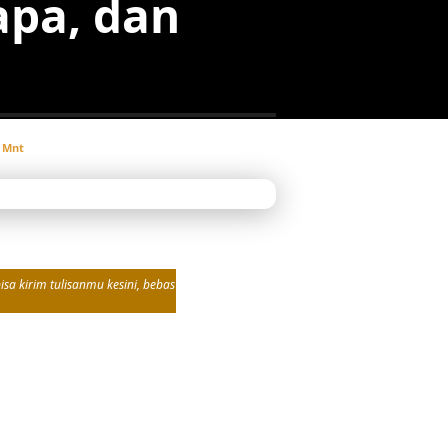
apa, dan
 Mnt
sa kirim tulisanmu kesini, bebas