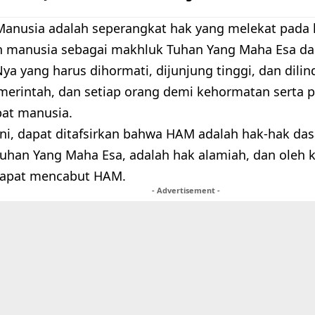
Manusia adalah seperangkat hak yang melekat pada 
n manusia sebagai makhluk Tuhan Yang Maha Esa d
a yang harus dihormati, dijunjung tinggi, dan dilin
erintah, dan setiap orang demi kehormatan serta p
at manusia.
 ini, dapat ditafsirkan bahwa HAM adalah hak-hak da
uhan Yang Maha Esa, adalah hak alamiah, dan oleh 
 dapat mencabut HAM.
- Advertisement -