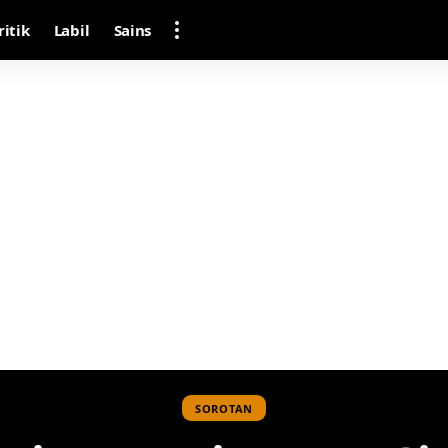
ritik
Labil
Sains
SOROTAN