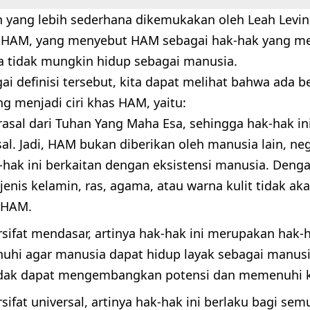
in yang lebih sederhana dikemukakan oleh Leah Levin
s HAM, yang menyebut HAM sebagai hak-hak yang m
 tidak mungkin hidup sebagai manusia.
ai definisi tersebut, kita dapat melihat bahwa ada 
g menjadi ciri khas HAM, yaitu:
asal dari Tuhan Yang Maha Esa, sehingga hak-hak ini
sal. Jadi, HAM bukan diberikan oleh manusia lain, ne
-hak ini berkaitan dengan eksistensi manusia. Deng
jenis kelamin, ras, agama, atau warna kulit tidak 
 HAM.
sifat mendasar, artinya hak-hak ini merupakan hak-
nuhi agar manusia dapat hidup layak sebagai manusia
idak dapat mengembangkan potensi dan memenuhi k
ifat universal, artinya hak-hak ini berlaku bagi se