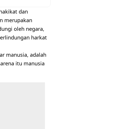
hakikat dan
an merupakan
dungi oleh negara,
erlindungan harkat
sar manusia, adalah
karena itu manusia