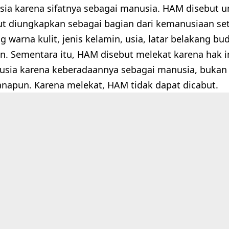
ia karena sifatnya sebagai manusia. HAM disebut un
ut diungkapkan sebagai bagian dari kemanusiaan se
warna kulit, jenis kelamin, usia, latar belakang bu
n. Sementara itu, HAM disebut melekat karena hak ini
usia karena keberadaannya sebagai manusia, bukan
anapun. Karena melekat, HAM tidak dapat dicabut.