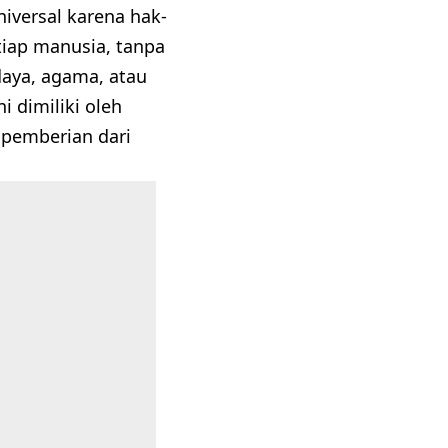
iversal karena hak-
tiap manusia, tanpa
daya, agama, atau
 dimiliki oleh
 pemberian dari