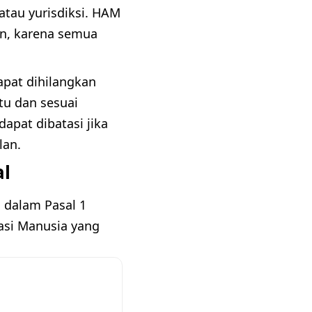
atau yurisdiksi. HAM
un, karena semua
dapat dihilangkan
ntu dan sesuai
apat dibatasi jika
lan.
l
 dalam Pasal 1
si Manusia yang