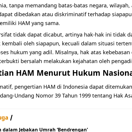
nia, tanpa memandang batas-batas negara, wilayah, 
 dapat dibedakan atau diskriminatif terhadap siapap
emiliki HAM yang sama.
ifat tidak dapat dicabut, artinya hak-hak ini tidak 
k kembali oleh siapapun, kecuali dalam situasi terte
ses hukum yang adil. Misalnya, hak atas kebebasan d
terbukti bersalah melakukan kejahatan oleh pengadi
tian HAM Menurut Hukum Nasiona
matif, pengertian HAM di Indonesia dapat ditemukan
dang-Undang Nomor 39 Tahun 1999 tentang Hak Asa
uga
h dalam Jebakan Umrah ‘Bendrengan’