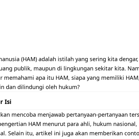
anusia (HAM) adalah istilah yang sering kita dengar,
ruang publik, maupun di lingkungan sekitar kita. Na
r memahami apa itu HAM, siapa yang memiliki HAM
n dan dilindungi oleh hukum?
r Isi
i akan mencoba menjawab pertanyaan-pertanyaan ter
engertian HAM menurut para ahli, hukum nasional
al. Selain itu, artikel ini juga akan memberikan co