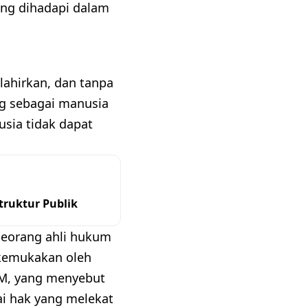
ang dihadapi dalam
lahirkan, dan tanpa
g sebagai manusia
sia tidak dapat
ruktur Publik
 seorang ahli hukum
ikemukakan oleh
AM, yang menyebut
ai hak yang melekat