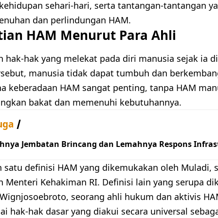
kehidupan sehari-hari, serta tantangan-tantangan y
enuhan dan perlindungan HAM.
tian HAM Menurut Para Ahli
 hak-hak yang melekat pada diri manusia sejak ia di
rsebut, manusia tidak dapat tumbuh dan berkemban
na keberadaan HAM sangat penting, tanpa HAM manu
gkan bakat dan memenuhi kebutuhannya.
uga
hnya Jembatan Brincang dan Lemahnya Respons Infrast
ah satu definisi HAM yang dikemukakan oleh Muladi,
 Menteri Kehakiman RI. Definisi lain yang serupa d
Wignjosoebroto, seorang ahli hukum dan aktivis H
i hak-hak dasar yang diakui secara universal sebag