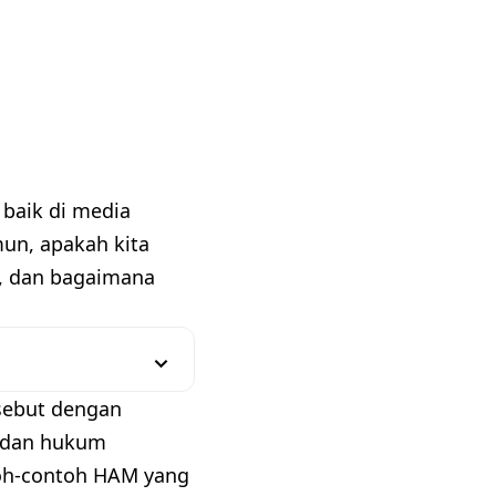
 baik di media
mun, apakah kita
, dan bagaimana
sebut dengan
, dan hukum
ntoh-contoh HAM yang