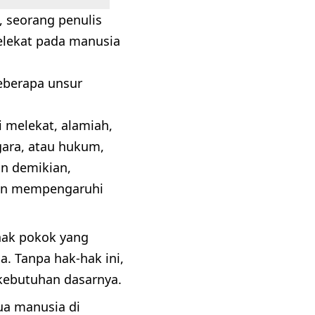
, seorang penulis
elekat pada manusia
beberapa unsur
 melekat, alamiah,
gara, atau hukum,
an demikian,
akan mempengaruhi
hak pokok yang
. Tanpa hak-hak ini,
ebutuhan dasarnya.
mua manusia di