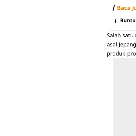
Baca J
Runtu
Salah satu
asal Jepan
produk-pro