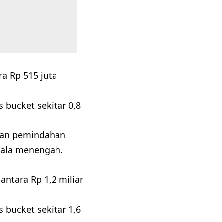
ra Rp 515 juta
s bucket sekitar 0,8
 dan pemindahan
kala menengah.
antara Rp 1,2 miliar
s bucket sekitar 1,6