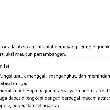
tor adalah salah satu alat berat yang sering diguna
nstruksi maupun pertambangan.
r Isi
erfungsi untuk menggali, mengangkut, dan memindah
 atau lainnya.
memiliki beberapa bagian utama, yaitu boom, arm, b
juga dapat dilengkapi dengan berbagai macam attac
apple, auger, dan sebagainya.