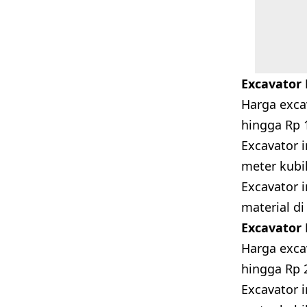
Excavator 
Harga excav
hingga Rp 1
Excavator i
meter kubi
Excavator 
material d
Excavator 
Harga excav
hingga Rp 2
Excavator i