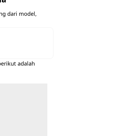
ung dari model,
erikut adalah