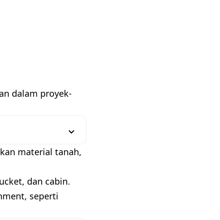
kan dalam proyek-
kan material tanah,
ucket, dan cabin.
hment, seperti