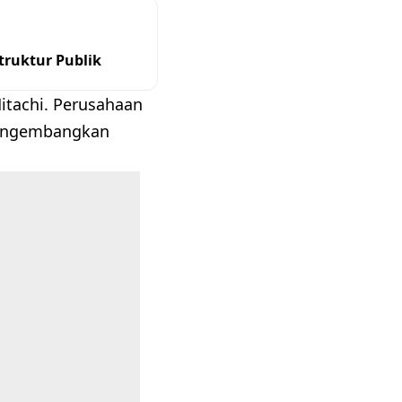
ruktur Publik
Hitachi. Perusahaan
 mengembangkan