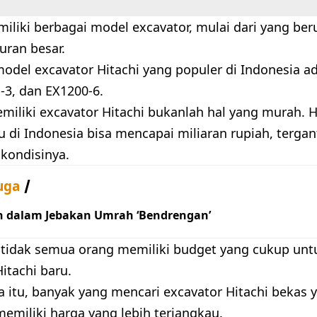
miliki berbagai model excavator, mulai dari yang be
uran besar.
odel excavator Hitachi yang populer di Indonesia a
-3, dan EX1200-6.
iliki excavator Hitachi bukanlah hal yang murah. 
u di Indonesia bisa mencapai miliaran rupiah, terga
 kondisinya.
uga
h dalam Jebakan Umrah ‘Bendrengan’
, tidak semua orang memiliki budget yang cukup un
itachi baru.
a itu, banyak yang mencari excavator Hitachi bekas 
memiliki harga yang lebih terjangkau.