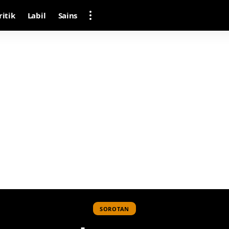
ritik
Labil
Sains
SOROTAN