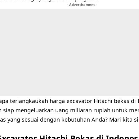
- Advertisement -
rapa terjangkaukah harga excavator Hitachi bekas di
 siap mengeluarkan uang miliaran rupiah untuk me
kas yang sesuai dengan kebutuhan Anda? Mari kita s
xcavator Hitachi Bekas di Indones