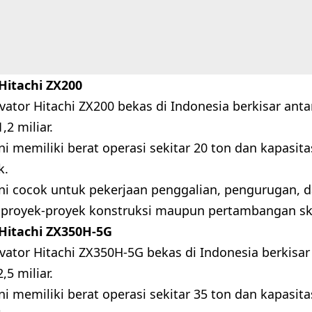
Hitachi ZX200
ator Hitachi ZX200 bekas di Indonesia berkisar anta
,2 miliar.
ni memiliki berat operasi sekitar 20 ton dan kapasita
k.
ini cocok untuk pekerjaan penggalian, pengurugan,
i proyek-proyek konstruksi maupun pertambangan s
Hitachi ZX350H-5G
ator Hitachi ZX350H-5G bekas di Indonesia berkisar 
,5 miliar.
ni memiliki berat operasi sekitar 35 ton dan kapasita