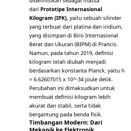
didefinisikan sebagai massa
dari
Prototipe Internasional
Kilogram (IPK)
, yaitu sebuah silinder
yang terbuat dari platina dan iridium,
yang disimpan di Biro Internasional
Berat dan Ukuran (BIPM) di Prancis.
Namun, pada tahun 2019, definisi
kilogram telah diubah menjadi
berdasarkan konstanta Planck, yaitu h
= 6.62607015 x 10^-34 joule detik.
Perubahan ini dimaksudkan untuk
membuat definisi kilogram lebih
akurat dan stabil, serta tidak
bergantung pada benda fisik.
Timbangan Modern: Dari
Mekanik ke Elektronik