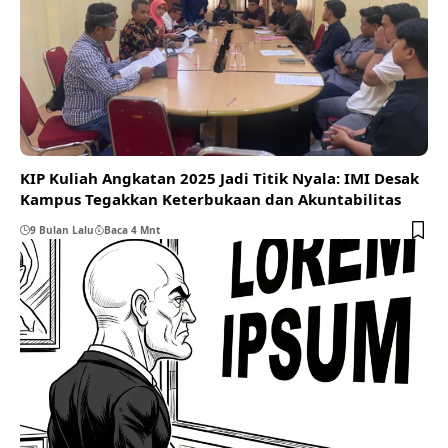
KIP Kuliah Angkatan 2025 Jadi Titik Nyala: IMI Desak
Kampus Tegakkan Keterbukaan dan Akuntabilitas
9 Bulan Lalu
Baca 4 Mnt