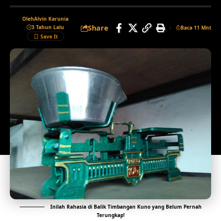
Oleh
Alvin Karunia
Share
3 Tahun Lalu
Baca 11 Mnt
Inilah Rahasia di Balik Timbangan Kuno yang Belum Pernah
Terungkap!