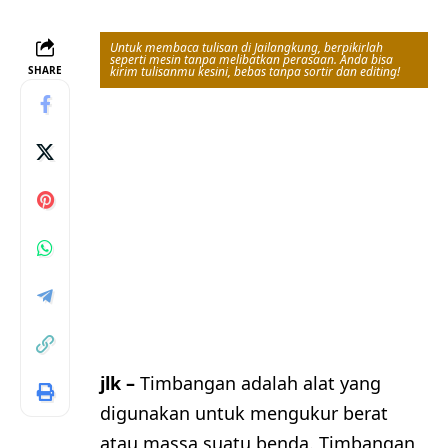
Untuk membaca tulisan di Jailangkung, berpikirlah
seperti mesin tanpa melibatkan perasaan. Anda bisa
SHARE
kirim tulisanmu kesini, bebas tanpa sortir dan editing!
jlk –
Timbangan adalah alat yang
digunakan untuk mengukur berat
atau massa suatu benda. Timbangan