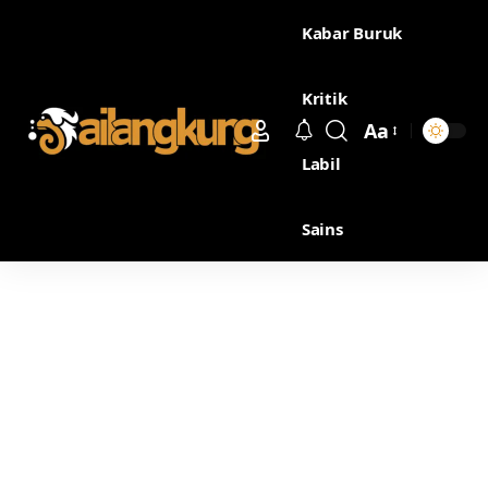
Kabar Buruk
Kritik
Aa
Labil
Sains