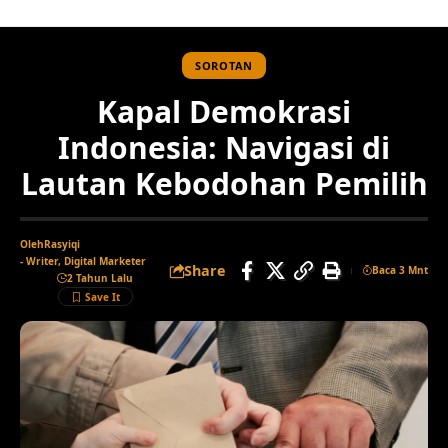
SOROTAN
Kapal Demokrasi
Indonesia: Navigasi di
Lautan Kebodohan Pemilih
Oleh
Rasyiqi
- Writer, Digital Marketer
Share
Baca 3 Mnt
2 Tahun Lalu