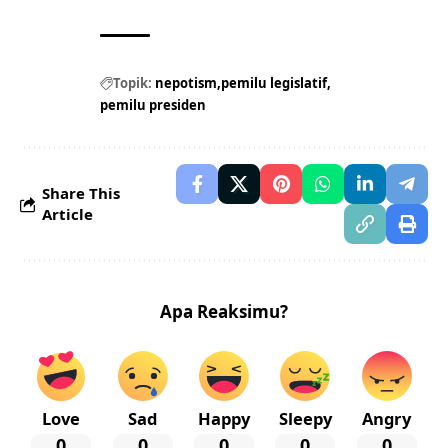
Topik:
nepotism
pemilu legislatif
pemilu presiden
Share This
Article
Apa Reaksimu?
Love
Sad
Happy
Sleepy
Angry
0
0
0
0
0