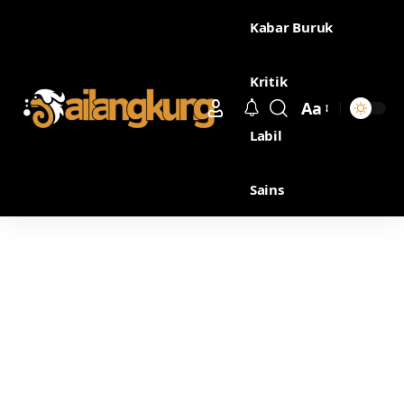
Kabar Buruk
Kritik
Aa
Labil
Sains