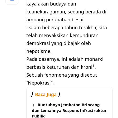
kaya akan budaya dan
keanekaragaman, sedang berada di
ambang perubahan besar.
Dalam beberapa tahun terakhir, kita
telah menyaksikan kemunduran
demokrasi yang dibajak oleh
nepotisme.
Pada dasarnya, ini adalah monarki
1
berbasis keturunan dan kroni
.
Sebuah fenomena yang disebut
“Nepokrasi”.
Baca Juga
Runtuhnya Jembatan Brincang
dan Lemahnya Respons Infrastruktur
Publik