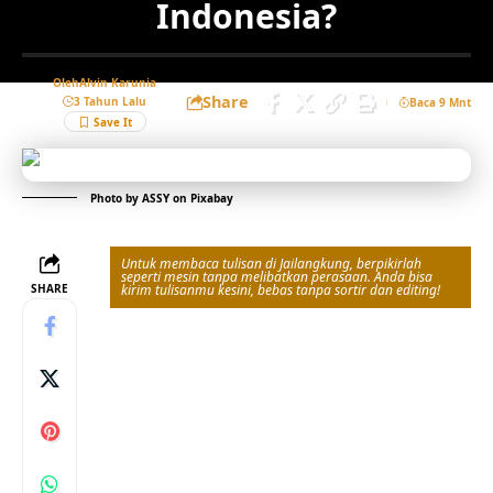
Indonesia?
Oleh
Alvin Karunia
Share
3 Tahun Lalu
Baca 9 Mnt
Photo by
ASSY
on
Pixabay
Untuk membaca tulisan di Jailangkung, berpikirlah
seperti mesin tanpa melibatkan perasaan. Anda bisa
SHARE
kirim tulisanmu kesini, bebas tanpa sortir dan editing!