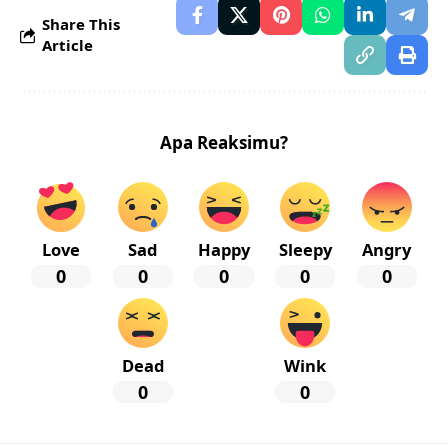
Share This
Article
Apa Reaksimu?
Love
Sad
Happy
Sleepy
Angry
0
0
0
0
0
Dead
Wink
0
0