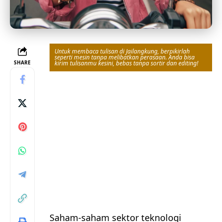
Untuk membaca tulisan di Jailangkung, berpikirlah
seperti mesin tanpa melibatkan perasaan. Anda bisa
SHARE
kirim tulisanmu kesini, bebas tanpa sortir dan editing!
Saham-saham sektor teknologi