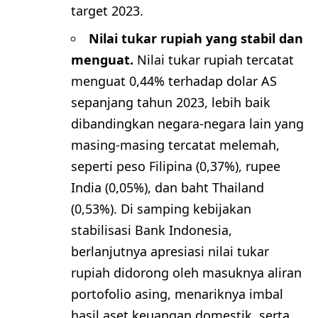
target 2023.
Nilai tukar rupiah yang stabil dan
menguat.
Nilai tukar rupiah tercatat
menguat 0,44% terhadap dolar AS
sepanjang tahun 2023, lebih baik
dibandingkan negara-negara lain yang
masing-masing tercatat melemah,
seperti peso Filipina (0,37%), rupee
India (0,05%), dan baht Thailand
(0,53%). Di samping kebijakan
stabilisasi Bank Indonesia,
berlanjutnya apresiasi nilai tukar
rupiah didorong oleh masuknya aliran
portofolio asing, menariknya imbal
hasil aset keuangan domestik, serta