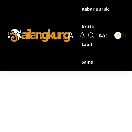
Kabar Buruk
Kritik
Aa
Labil
Sains