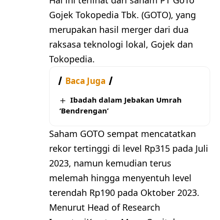
Hal ini terlihat dari saham PT GoTo
Gojek Tokopedia Tbk. (GOTO), yang
merupakan hasil merger dari dua
raksasa teknologi lokal, Gojek dan
Tokopedia.
Baca Juga
Ibadah dalam Jebakan Umrah
‘Bendrengan’
Saham GOTO sempat mencatatkan
rekor tertinggi di level Rp315 pada Juli
2023, namun kemudian terus
melemah hingga menyentuh level
terendah Rp190 pada Oktober 2023.
Menurut Head of Research