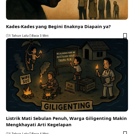
Kades-Kades yang Begini Enaknya Diapain ya?
1 Tahun Lalu
Baca 3 Mnt
Listrik Mati Sebulan Penuh, Warga Giligenting Makin
Mengkhayati Arti Kegelapan
1 Tahun Lalu
Baca 4 Mnt