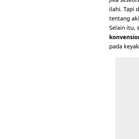
ilahi. Tapi
tentang aki
Selain itu
konvension
pada keyaki