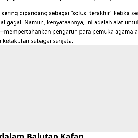
 sering dipandang sebagai “solusi terakhir” ketika s
al gagal. Namun, kenyataannya, ini adalah alat un
o—mempertahankan pengaruh para pemuka agama at
 ketakutan sebagai senjata.
 dalam Balutan Kafan