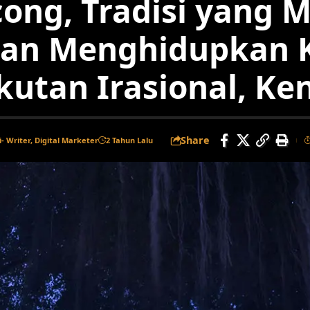
ong, Tradisi yang
dan Menghidupkan 
kutan Irasional, Ke
Share
i
- Writer, Digital Marketer
2 Tahun Lalu