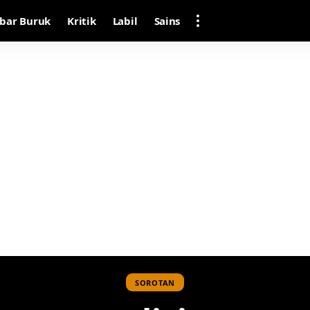
bar Buruk
Kritik
Labil
Sains
SOROTAN