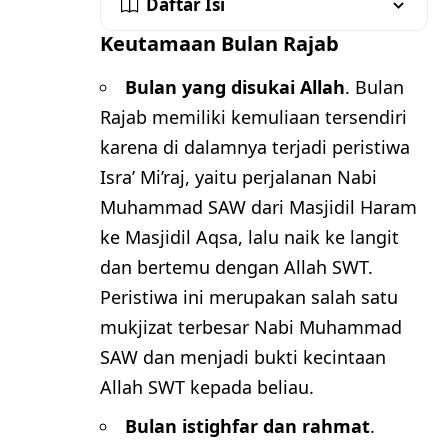
Daftar Isi
Keutamaan Bulan Rajab
Bulan yang disukai Allah
. Bulan
Rajab memiliki kemuliaan tersendiri
karena di dalamnya terjadi peristiwa
Isra’ Mi’raj, yaitu perjalanan Nabi
Muhammad SAW dari Masjidil Haram
ke Masjidil Aqsa, lalu naik ke langit
dan bertemu dengan Allah SWT.
Peristiwa ini merupakan salah satu
mukjizat terbesar Nabi Muhammad
SAW dan menjadi bukti kecintaan
Allah SWT kepada beliau.
Bulan istighfar dan rahmat
.