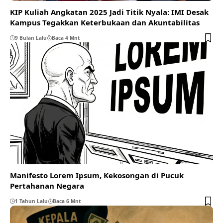
KIP Kuliah Angkatan 2025 Jadi Titik Nyala: IMI Desak
Kampus Tegakkan Keterbukaan dan Akuntabilitas
9 Bulan Lalu
Baca 4 Mnt
Manifesto Lorem Ipsum, Kekosongan di Pucuk
Pertahanan Negara
1 Tahun Lalu
Baca 6 Mnt