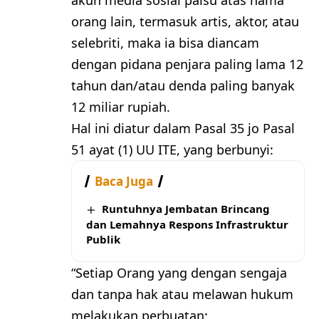
akun media sosial palsu atas nama
orang lain, termasuk artis, aktor, atau
selebriti, maka ia bisa diancam
dengan pidana penjara paling lama 12
tahun dan/atau denda paling banyak
12 miliar rupiah.
Hal ini diatur dalam Pasal 35 jo Pasal
51 ayat (1) UU ITE, yang berbunyi:
Baca Juga
Runtuhnya Jembatan Brincang
dan Lemahnya Respons Infrastruktur
Publik
“Setiap Orang yang dengan sengaja
dan tanpa hak atau melawan hukum
melakukan perbuatan: