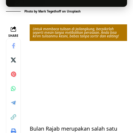
Photo by
Mark Tegethoff
on
Unsplash
Untuk membaca tulisan di Jailangkung, berpikirlah
seperti mesin tanpa melibatkan perasaan. Anda bisa
SHARE
kirim tulisanmu kesini, bebas tanpa sortir dan editing!
Bulan Rajab merupakan salah satu