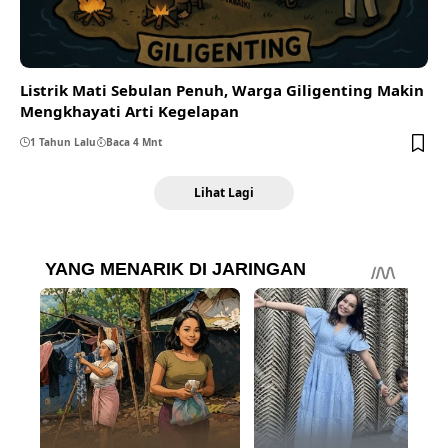
Listrik Mati Sebulan Penuh, Warga Giligenting Makin
Mengkhayati Arti Kegelapan
1 Tahun Lalu
Baca 4 Mnt
Lihat Lagi