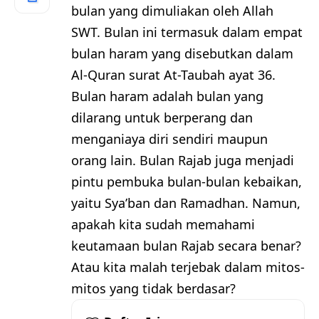
bulan yang dimuliakan oleh Allah
SWT. Bulan ini termasuk dalam empat
bulan haram yang disebutkan dalam
Al-Quran surat At-Taubah ayat 36.
Bulan haram adalah bulan yang
dilarang untuk berperang dan
menganiaya diri sendiri maupun
orang lain. Bulan Rajab juga menjadi
pintu pembuka bulan-bulan kebaikan,
yaitu Sya’ban dan Ramadhan. Namun,
apakah kita sudah memahami
keutamaan bulan Rajab secara benar?
Atau kita malah terjebak dalam mitos-
mitos yang tidak berdasar?