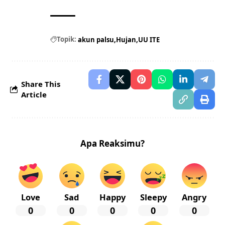
Topik:
akun palsu
Hujan
UU ITE
Share This
Article
Apa Reaksimu?
Love
Sad
Happy
Sleepy
Angry
0
0
0
0
0