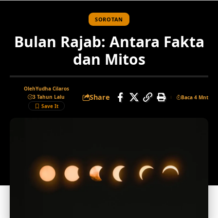
SOROTAN
Bulan Rajab: Antara Fakta
dan Mitos
Oleh
Yudha Cilaros
Share
3 Tahun Lalu
Baca 4 Mnt