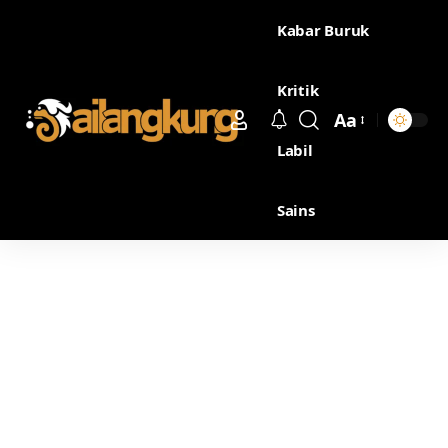
Kabar Buruk
Kritik
Aa
Labil
Sains