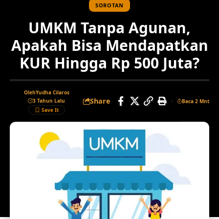
SOROTAN
UMKM Tanpa Agunan,
Apakah Bisa Mendapatkan
KUR Hingga Rp 500 Juta?
Oleh
Yudha Cilaros
Share
3 Tahun Lalu
Baca 2 Mnt