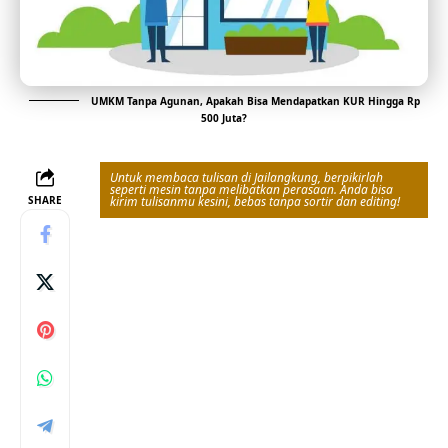
UMKM Tanpa Agunan, Apakah Bisa Mendapatkan KUR Hingga Rp
500 Juta?
Untuk membaca tulisan di Jailangkung, berpikirlah
seperti mesin tanpa melibatkan perasaan. Anda bisa
SHARE
kirim tulisanmu kesini, bebas tanpa sortir dan editing!