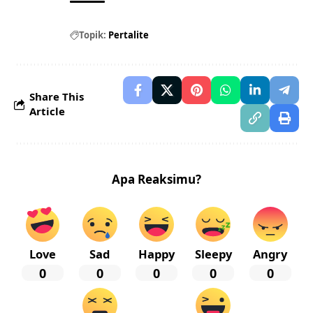
Topik:
Pertalite
Share This
Article
Apa Reaksimu?
Love
Sad
Happy
Sleepy
Angry
0
0
0
0
0