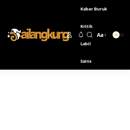
Kabar Buruk
Kritik
Aa
Labil
Sains