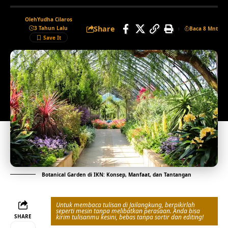
Oleh
Yudha Cilaros
Share
3 Tahun Lalu
Baca 8 Mnt
Botanical Garden di IKN: Konsep, Manfaat, dan Tantangan
Untuk membaca tulisan di Jailangkung, berpikirlah
seperti mesin tanpa melibatkan perasaan. Anda bisa
SHARE
kirim tulisanmu kesini, bebas tanpa sortir dan editing!