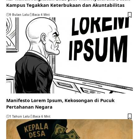
Kampus Tegakkan Keterbukaan dan Akuntabilitas
9 Bulan Lalu
Baca 4 Mnt
Manifesto Lorem Ipsum, Kekosongan di Pucuk
Pertahanan Negara
1 Tahun Lalu
Baca 6 Mnt