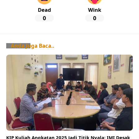
Dead
Wink
0
0
Anda Juga Baca..
KIP Kuliah Angkatan 2025 Jadi Titik Nyala: IMI Desak