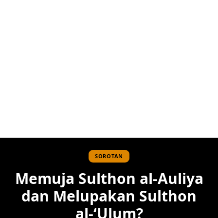
SOROTAN
Memuja Sulthon al-Auliya
dan Melupakan Sulthon
al-‘Ulum?