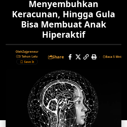
Menyembuhkan
Keracunan, Hingga Gula
Bisa Membuat Anak
Hiperaktif
Oleh
Zajpreneur
Share
3 Tahun Lalu
Baca 5 Mnt