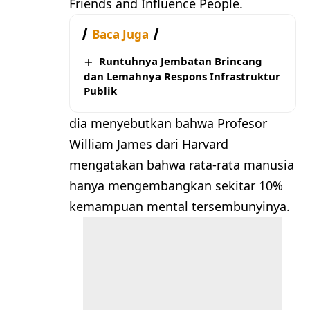
Friends and Influence People.
Baca Juga
Runtuhnya Jembatan Brincang
dan Lemahnya Respons Infrastruktur
Publik
dia menyebutkan bahwa Profesor
William James dari Harvard
mengatakan bahwa rata-rata manusia
hanya mengembangkan sekitar 10%
kemampuan mental tersembunyinya.