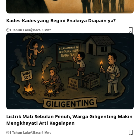
Kades-Kades yang Begini Enaknya Diapain ya?
1 Tahun Lalu
Baca 3 Mnt
Listrik Mati Sebulan Penuh, Warga Giligenting Makin
Mengkhayati Arti Kegelapan
1 Tahun Lalu
Baca 4 Mnt