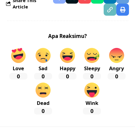
Share This
Article
Apa Reaksimu?
Love
Sad
Happy
Sleepy
Angry
0
0
0
0
0
Dead
Wink
0
0