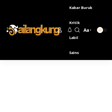
Kabar Buruk
Kritik
Aa
Labil
Sains