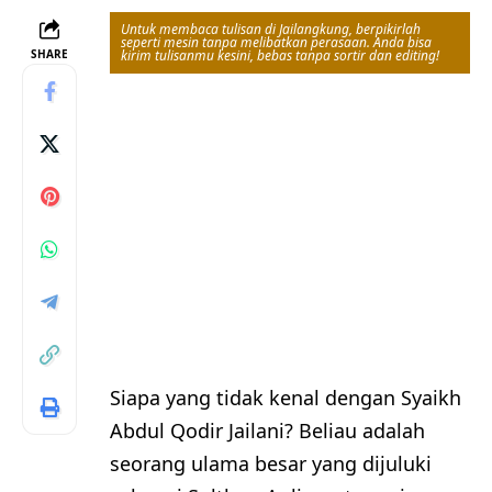
Untuk membaca tulisan di Jailangkung, berpikirlah
seperti mesin tanpa melibatkan perasaan. Anda bisa
SHARE
kirim tulisanmu kesini, bebas tanpa sortir dan editing!
Siapa yang tidak kenal dengan Syaikh
Abdul Qodir Jailani? Beliau adalah
seorang ulama besar yang dijuluki