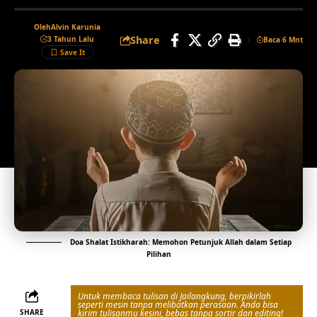
Oleh
Alvin Karunia
Share
3 Tahun Lalu
Baca 6 Mnt
Doa Shalat Istikharah: Memohon Petunjuk Allah dalam Setiap
Pilihan
Untuk membaca tulisan di Jailangkung, berpikirlah
seperti mesin tanpa melibatkan perasaan. Anda bisa
SHARE
kirim tulisanmu kesini, bebas tanpa sortir dan editing!