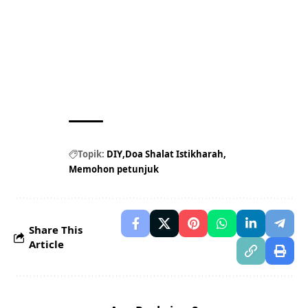
Topik:
DIY
Doa Shalat Istikharah
Memohon petunjuk
Share This
Article