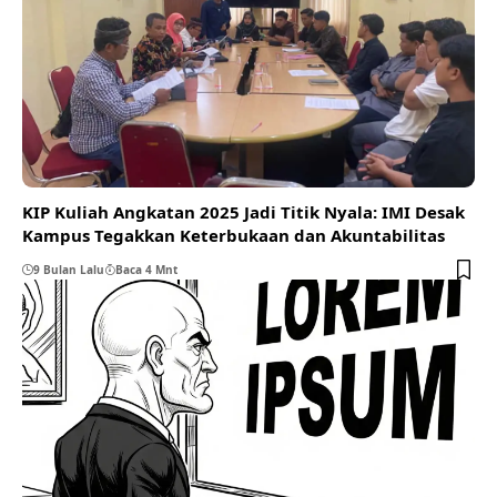
KIP Kuliah Angkatan 2025 Jadi Titik Nyala: IMI Desak
Kampus Tegakkan Keterbukaan dan Akuntabilitas
9 Bulan Lalu
Baca 4 Mnt