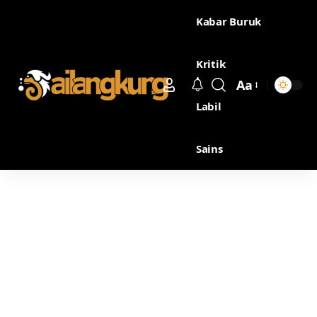
Kabar Buruk
Kritik
Aa
Labil
Sains