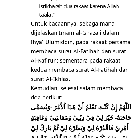
istikharah dua rakaat karena Allah
ta’ala .”
Untuk bacaannya, sebagaimana
dijelaskan Imam al-Ghazali dalam
Ihya’ ‘Ulumiddin, pada rakaat pertama
membaca surat Al-Fatihah dan surat
Al-Kafirun; sementara pada rakaat
kedua membaca surat Al-Fatihah dan
surat Al-Ikhlas.
Kemudian, selesai salam membaca
doa berikut:
اَللَّهُمَّ إِنْ كُنْتَ تَعْلَمُ أَنَّ هَذَا اْلأَمْرَ -وَيُسَمَّى
حَاجَتَهُ- خَيْرٌ لِيْ فِيْ دِيْنِيْ وَمَعَاشِيْ وَعَاقِبَةِ
أَمْرِيْ فَاقْدُرْهُ لِيْ وَيَسِّرْهُ لِيْ ثُمَّ بَارِكْ لِيْ