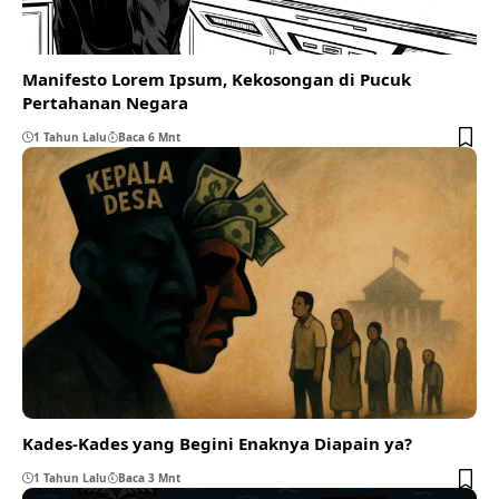
Manifesto Lorem Ipsum, Kekosongan di Pucuk
Pertahanan Negara
1 Tahun Lalu
Baca 6 Mnt
Kades-Kades yang Begini Enaknya Diapain ya?
1 Tahun Lalu
Baca 3 Mnt