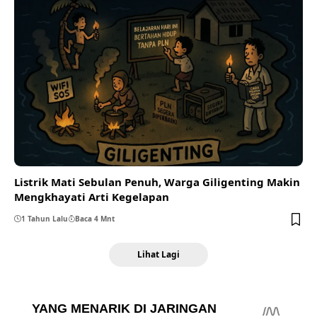
Listrik Mati Sebulan Penuh, Warga Giligenting Makin
Mengkhayati Arti Kegelapan
1 Tahun Lalu
Baca 4 Mnt
Lihat Lagi