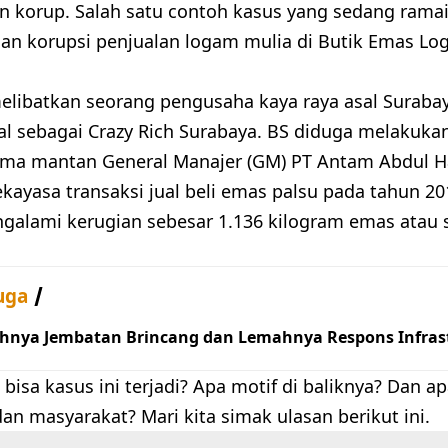
n korup. Salah satu contoh kasus yang sedang ramai
an korupsi penjualan logam mulia di Butik Emas Lo
elibatkan seorang pengusaha kaya raya asal Surabaya
al sebagai Crazy Rich Surabaya. BS diduga melakuk
ama mantan General Manajer (GM) PT Antam Abdul Ha
kayasa transaksi jual beli emas palsu pada tahun 20
alami kerugian sebesar 1.136 kilogram emas atau s
uga
hnya Jembatan Brincang dan Lemahnya Respons Infrast
bisa kasus ini terjadi? Apa motif di baliknya? Dan 
an masyarakat? Mari kita simak ulasan berikut ini.