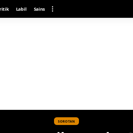
ritik
Labil
Sains
SOROTAN