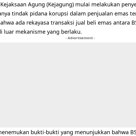
n, Kejaksaan Agung (Kejagung) mulai melakukan penye
nya tindak pidana korupsi dalam penjualan emas te
hwa ada rekayasa transaksi jual beli emas antara 
di luar mekanisme yang berlaku.
- Advertisement -
menemukan bukti-bukti yang menunjukkan bahwa BS