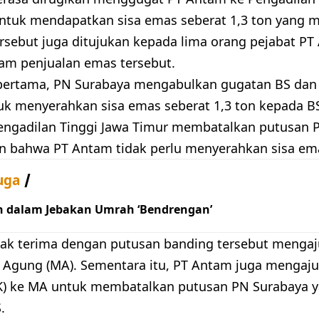
ntuk mendapatkan sisa emas seberat 1,3 ton yang m
rsebut juga ditujukan kepada lima orang pejabat P
alam penjualan emas tersebut.
 pertama, PN Surabaya mengabulkan gugatan BS dan
k menyerahkan sisa emas seberat 1,3 ton kepada BS
engadilan Tinggi Jawa Timur membatalkan putusan 
 bahwa PT Antam tidak perlu menyerahkan sisa ema
uga
h dalam Jebakan Umrah ‘Bendrengan’
dak terima dengan putusan banding tersebut mengaj
gung (MA). Sementara itu, PT Antam juga mengaju
K) ke MA untuk membatalkan putusan PN Surabaya
.