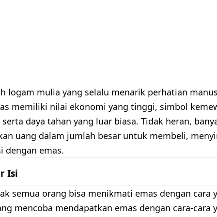
h logam mulia yang selalu menarik perhatian manus
as memiliki nilai ekonomi yang tinggi, simbol kem
serta daya tahan yang luar biasa. Tidak heran, bany
an uang dalam jumlah besar untuk membeli, menyi
si dengan emas.
r Isi
ak semua orang bisa menikmati emas dengan cara ya
ang mencoba mendapatkan emas dengan cara-cara yan