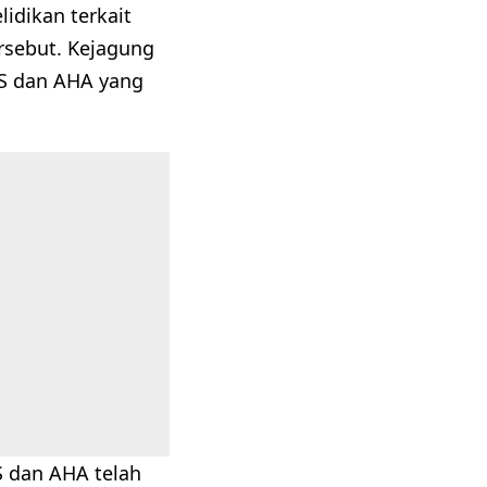
lidikan terkait
rsebut. Kejagung
BS dan AHA yang
 dan AHA telah