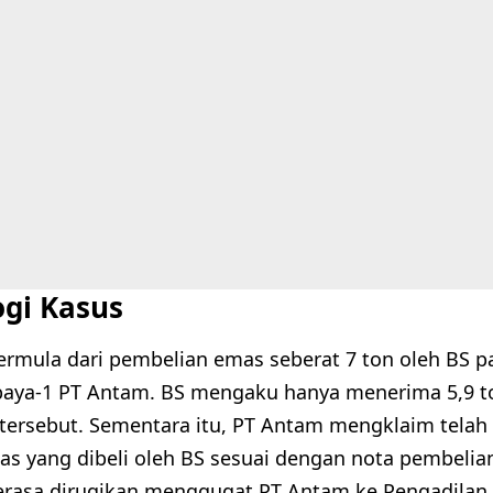
ogi Kasus
bermula dari pembelian emas seberat 7 ton oleh BS p
baya-1 PT Antam. BS mengaku hanya menerima 5,9 to
tersebut. Sementara itu, PT Antam mengklaim tela
as yang dibeli oleh BS sesuai dengan nota pembelia
rasa dirugikan menggugat PT Antam ke Pengadilan 