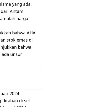
nisme yang ada,
 dari Antam
ah-olah harga
jukkan bahwa AHA
an stok emas di
nunjukkan bahwa
k ada unsur
nuari 2024
 ditahan di sel