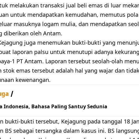
tuk melakukan transaksi jual beli emas di luar meka
juan untuk mendapatkan kemudahan, memutus pola
eluar masuknya logam mulia, dan mendapatkan seol
g diberikan oleh Antam.
, Kejagung juga menemukan bukti-bukti yang menun
uat laporan palsu untuk menutupi adanya kekurang
baya-1 PT Antam. Laporan tersebut seolah-olah me
 stok emas tersebut adalah hal yang wajar dan tida
unaan kewenangan.
uga
a Indonesia, Bahasa Paling Santuy Sedunia
n bukti-bukti tersebut, Kejagung pada tanggal 18 Ja
 BS sebagai tersangka dalam kasus ini. BS langsung