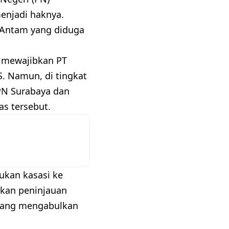
enjadi haknya.
T Antam yang diduga
 mewajibkan PT
. Namun, di tingkat
PN Surabaya dan
s tersebut.
ukan kasasi ke
kan peninjauan
 yang mengabulkan