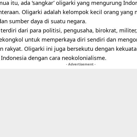
emua itu, ada ‘sangkar’ oligarki yang mengurung Indo
hteraan. Oligarki adalah kelompok kecil orang yang
dan sumber daya di suatu negara.
i terdiri dari para politisi, pengusaha, birokrat, milit
sekongkol untuk memperkaya diri sendiri dan meng
n rakyat. Oligarki ini juga bersekutu dengan kekuata
Indonesia dengan cara neokolonialisme.
- Advertisement -