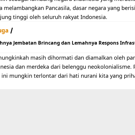
a melambangkan Pancasila, dasar negara yang berisi 
jung tinggi oleh seluruh rakyat Indonesia.
uga
hnya Jembatan Brincang dan Lemahnya Respons Infrast
mungkinkah masih dihormati dan diamalkan oleh pa
onesia dan merdeka dari belenggu neokolonialisme. 
ini mungkin terlontar dari hati nurani kita yang prih