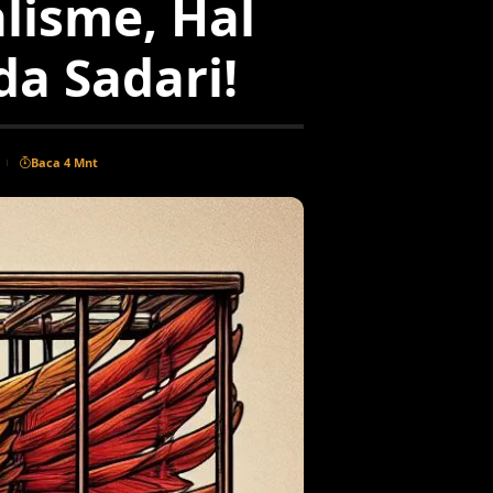
lisme, Hal
a Sadari!
Baca 4 Mnt