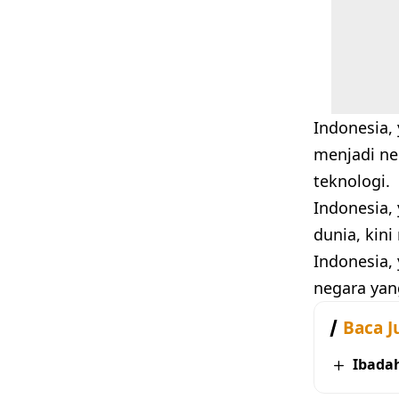
Indonesia,
menjadi ne
teknologi.
Indonesia,
dunia, kin
Indonesia,
negara yang
Baca J
Ibada