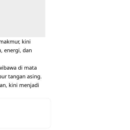
makmur, kini
 energi, dan
rwibawa di mata
ur tangan asing.
an, kini menjadi