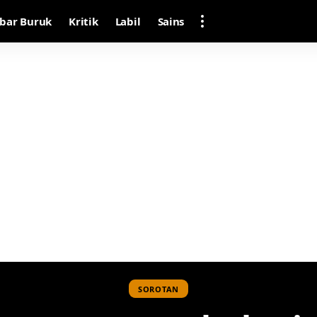
bar Buruk
Kritik
Labil
Sains
SOROTAN