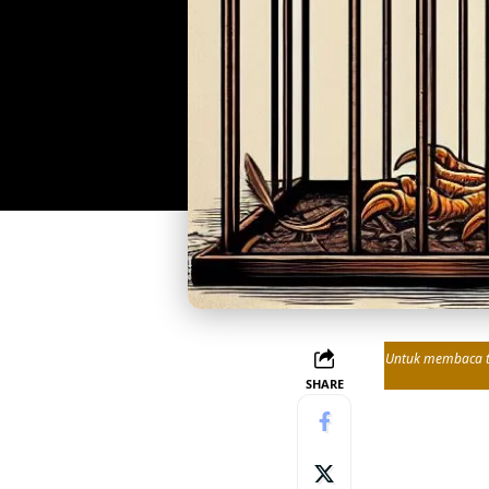
Untuk membaca tul
SHARE