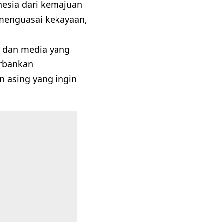
nesia dari kemajuan
 menguasai kekayaan,
er, dan media yang
orbankan
n asing yang ingin