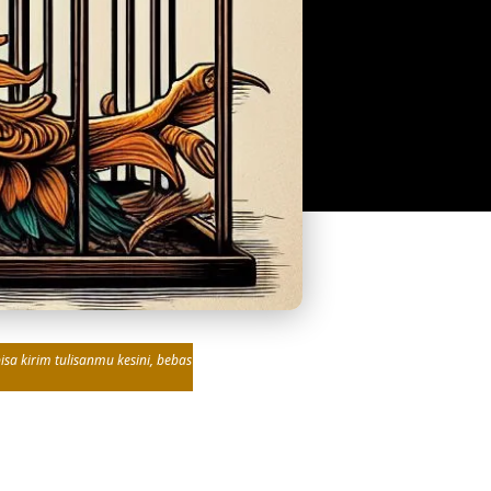
sa kirim tulisanmu kesini, bebas