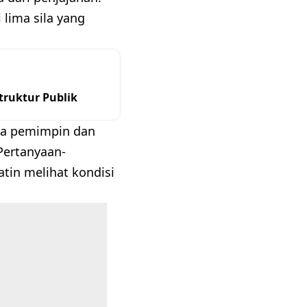
lima sila yang
ruktur Publik
ra pemimpin dan
Pertanyaan-
atin melihat kondisi