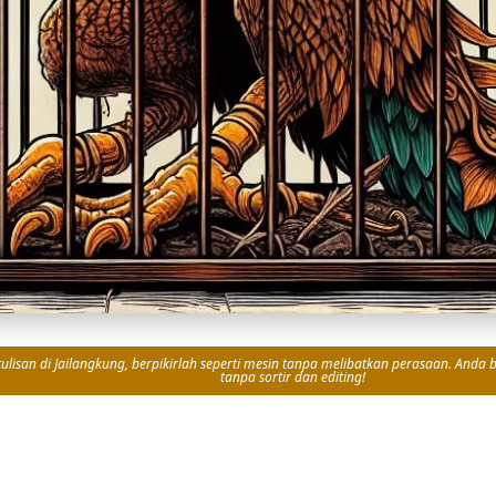
isan di Jailangkung, berpikirlah seperti mesin tanpa melibatkan perasaan. Anda bi
tanpa sortir dan editing!