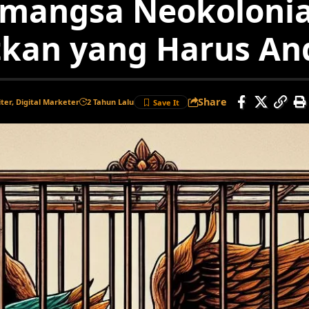
mangsa Neokolonia
kan yang Harus And
Share
iter, Digital Marketer
2 Tahun Lalu