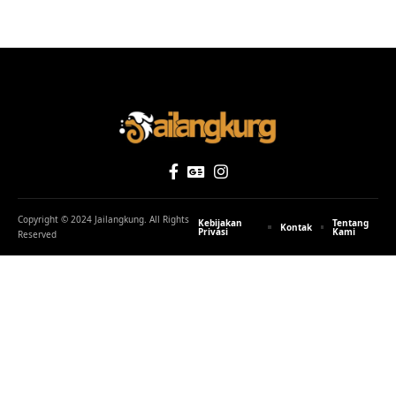
Copyright © 2024 Jailangkung. All Rights
Kebijakan
Tentang
Kontak
Privasi
Kami
Reserved