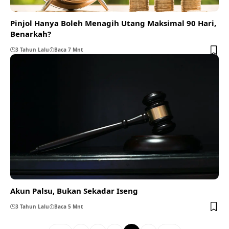
Pinjol Hanya Boleh Menagih Utang Maksimal 90 Hari,
Benarkah?
3 Tahun Lalu
Baca 7 Mnt
Akun Palsu, Bukan Sekadar Iseng
3 Tahun Lalu
Baca 5 Mnt