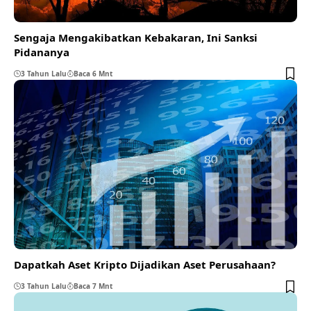
Sengaja Mengakibatkan Kebakaran, Ini Sanksi
Pidananya
3 Tahun Lalu
Baca 6 Mnt
Dapatkah Aset Kripto Dijadikan Aset Perusahaan?
3 Tahun Lalu
Baca 7 Mnt