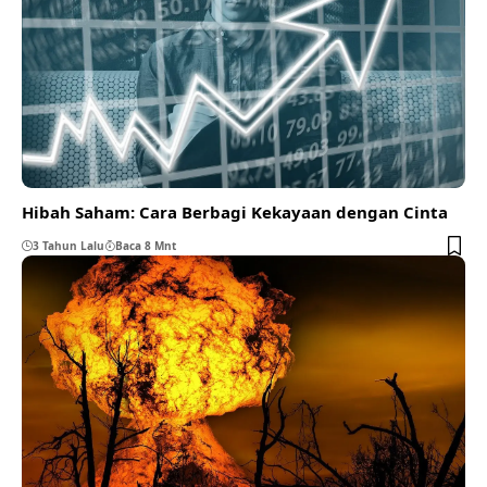
Hibah Saham: Cara Berbagi Kekayaan dengan Cinta
3 Tahun Lalu
Baca 8 Mnt