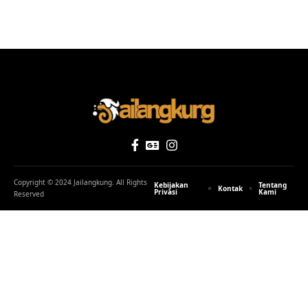
Copyright © 2024 Jailangkung. All Rights
Kebijakan
Tentang
Kontak
Privasi
Kami
Reserved