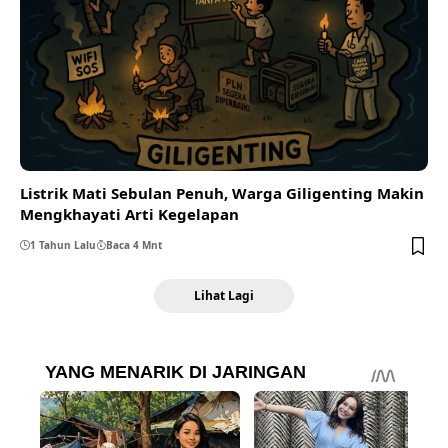
Listrik Mati Sebulan Penuh, Warga Giligenting Makin
Mengkhayati Arti Kegelapan
1 Tahun Lalu
Baca 4 Mnt
Lihat Lagi