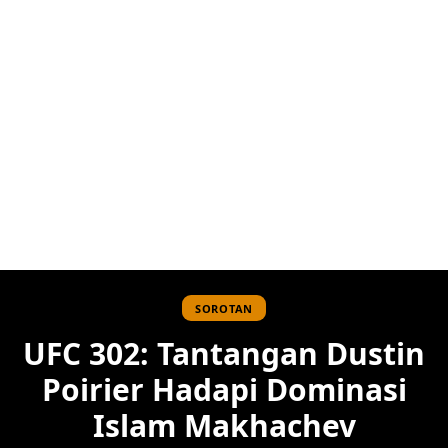
SOROTAN
UFC 302: Tantangan Dustin
Poirier Hadapi Dominasi
Islam Makhachev