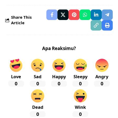
Share This
Article
Apa Reaksimu?
Love
Sad
Happy
Sleepy
Angry
0
0
0
0
0
Dead
Wink
0
0