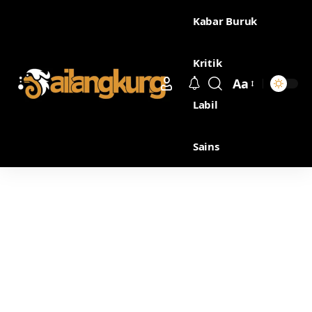
Kabar Buruk
Kritik
Aa
Labil
Sains