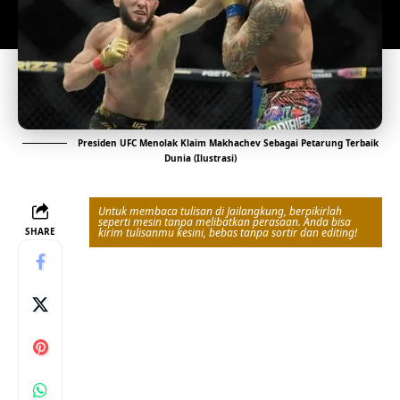
Presiden UFC Menolak Klaim Makhachev Sebagai Petarung Terbaik
Dunia (Ilustrasi)
Untuk membaca tulisan di Jailangkung, berpikirlah
seperti mesin tanpa melibatkan perasaan. Anda bisa
SHARE
kirim tulisanmu kesini, bebas tanpa sortir dan editing!