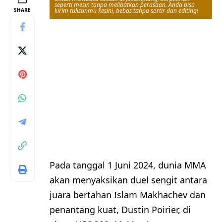
seperti mesin tanpa melibatkan perasaan. Anda bisa
SHARE
kirim tulisanmu kesini, bebas tanpa sortir dan editing!
Pada tanggal 1 Juni 2024, dunia MMA
akan menyaksikan duel sengit antara
juara bertahan Islam Makhachev dan
penantang kuat, Dustin Poirier, di