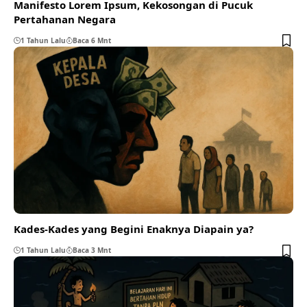
Manifesto Lorem Ipsum, Kekosongan di Pucuk
Pertahanan Negara
1 Tahun Lalu
Baca 6 Mnt
Kades-Kades yang Begini Enaknya Diapain ya?
1 Tahun Lalu
Baca 3 Mnt